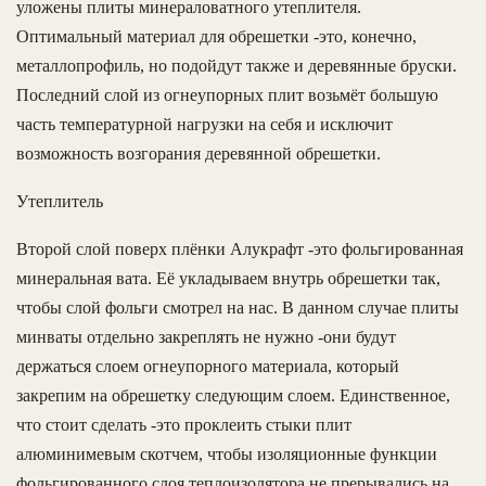
уложены плиты минераловатного утеплителя.
Оптимальный материал для обрешетки -это, конечно,
металлопрофиль, но подойдут также и деревянные бруски.
Последний слой из огнеупорных плит возьмёт большую
часть температурной нагрузки на себя и исключит
возможность возгорания деревянной обрешетки.
Утеплитель
Второй слой поверх плёнки Алукрафт -это фольгированная
минеральная вата. Её укладываем внутрь обрешетки так,
чтобы слой фольги смотрел на нас. В данном случае плиты
минваты отдельно закреплять не нужно -они будут
держаться слоем огнеупорного материала, который
закрепим на обрешетку следующим слоем. Единственное,
что стоит сделать -это проклеить стыки плит
алюминимевым скотчем, чтобы изоляционные функции
фольгированного слоя теплоизолятора не прерывались на