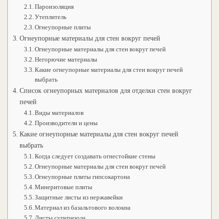
Пароизоляция
Утеплитель
Огнеупорные плиты
Огнеупорные материалы для стен вокруг печей
Огнеупорные материалы для стен вокруг печей
Негорючие материалы
Какие огнеупорные материалы для стен вокруг печей
выбрать
Список огнеупорных материалов для отделки стен вокруг
печей
Виды материалов
Производители и цены
Какие огнеупорные материалы для стен вокруг печей
выбрать
Когда следует создавать огнестойкие стены
Огнеупорные материалы для стен вокруг печей
Огнеупорные плиты гипсокартона
Минеритовые плиты
Защитные листы из нержавейки
Материал из базальтового волокна
Листы суперизола