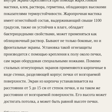
внутри экрана скрепляются при помощи жаростойкой
мастики, клея, раствора, герметика, обладающих высокими
показателями термоустойчивости. Жаропрочная мастика
имеет огнестойкий состав, выдерживающий свыше 1100
градусов, также он устойчив к влаге, обладает
бактерицидными свойствами, может применяться как
облицовочный раствор. Бывают не только боковые, но и
фронтальные экраны. Установка такой огнезащиты
производится с помощью крепления к полу около печки,
сам экран оборудован специальными ножками. Помимо
стальных огнеупорных экранов применяются кирпичные в
виде стенки, разделяющей корпус печки от возгораемой
поверхности. Экран из кирпича устанавливается на
расстоянии от 5 до 15 см от стенок печки, и на таком же
расстоянии от возгораемой поверхности. Его высота может
достигать потолка, а может быть равной высоте печки.