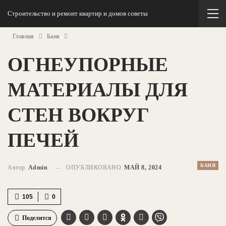
Строительство и ремонт квартир и домов советы
Главная
Баня
ОГНЕУПОРНЫЕ
МАТЕРИАЛЫ ДЛЯ
СТЕН ВОКРУГ
ПЕЧЕЙ
БАНЯ
Автор
Admin
ОПУБЛИКОВАНО
МАЙ 8, 2024
105
0
Поделится