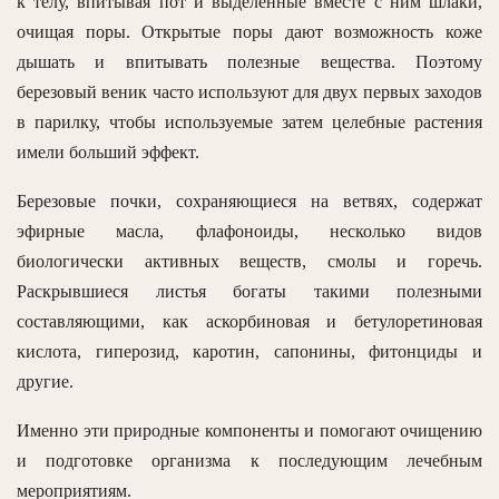
к телу, впитывая пот и выделенные вместе с ним шлаки,
очищая поры. Открытые поры дают возможность коже
дышать и впитывать полезные вещества. Поэтому
березовый веник часто используют для двух первых заходов
в парилку, чтобы используемые затем целебные растения
имели больший эффект.
Березовые почки, сохраняющиеся на ветвях, содержат
эфирные масла, флафоноиды, несколько видов
биологически активных веществ, смолы и горечь.
Раскрывшиеся листья богаты такими полезными
составляющими, как аскорбиновая и бетулоретиновая
кислота, гиперозид, каротин, сапонины, фитонциды и
другие.
Именно эти природные компоненты и помогают очищению
и подготовке организма к последующим лечебным
мероприятиям.