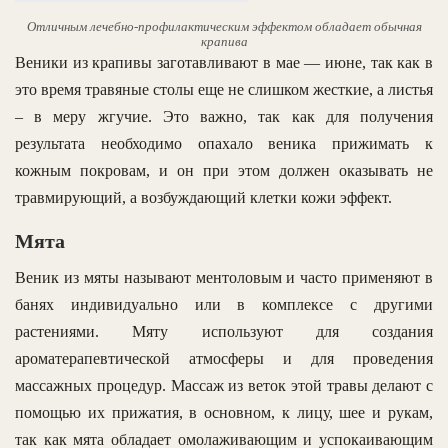
Отличным лечебно-профилактическим эффектом обладает обычная
крапива
Веники из крапивы заготавливают в мае — июне, так как в
это время травяные столы еще не слишком жесткие, а листья
– в меру жгучие. Это важно, так как для получения
результата необходимо опахало веника прижимать к
кожным покровам, и он при этом должен оказывать не
травмирующий, а возбуждающий клетки кожи эффект.
Мята
Веник из мяты называют ментоловым и часто применяют в
банях индивидуально или в комплексе с другими
растениями. Мяту используют для создания
ароматерапевтической атмосферы и для проведения
массажных процедур. Массаж из веток этой травы делают с
помощью их прижатия, в основном, к лицу, шее и рукам,
так как мята обладает омолаживающим и успокаивающим