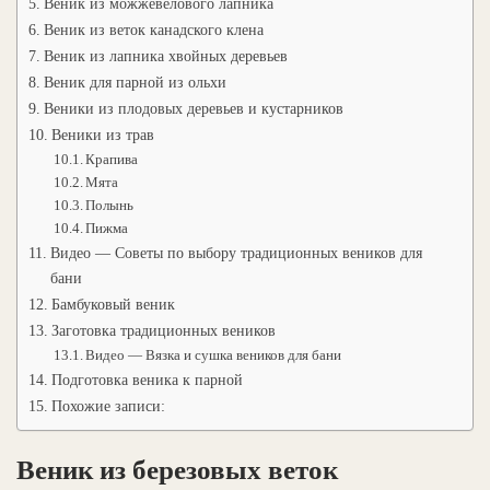
Веник из можжевелового лапника
Веник из веток канадского клена
Веник из лапника хвойных деревьев
Веник для парной из ольхи
Веники из плодовых деревьев и кустарников
Веники из трав
Крапива
Мята
Полынь
Пижма
Видео — Советы по выбору традиционных веников для
бани
Бамбуковый веник
Заготовка традиционных веников
Видео — Вязка и сушка веников для бани
Подготовка веника к парной
Похожие записи:
Веник из березовых веток