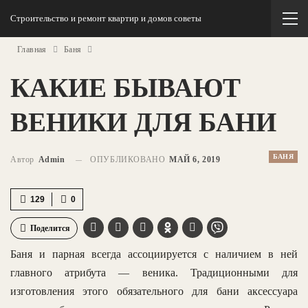
Строительство и ремонт квартир и домов советы
Главная
Баня
КАКИЕ БЫВАЮТ
ВЕНИКИ ДЛЯ БАНИ
БАНЯ
Автор
Admin
ОПУБЛИКОВАНО
МАЙ 6, 2019
129
0
Поделится
Баня и парная всегда ассоциируется с наличием в ней
главного атрибута — веника. Традиционными для
изготовления этого обязательного для бани аксессуара