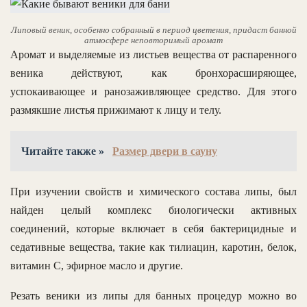
Липовый веник, особенно собранный в период цветения, придаст банной
атмосфере неповторимый аромат
Аромат и выделяемые из листьев вещества от распаренного
веника действуют, как бронхорасширяющее,
успокаивающее и ранозаживляющее средство. Для этого
размякшие листья прижимают к лицу и телу.
Читайте также »
Размер двери в сауну
При изучении свойств и химического состава липы, был
найден целый комплекс биологически активных
соединений, которые включает в себя бактерицидные и
седативные вещества, такие как тилиацин, каротин, белок,
витамин С, эфирное масло и другие.
Резать веники из липы для банных процедур можно во