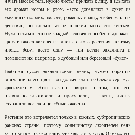
начать массаж тела, нужно листья прижать к лицу и вдыхать
его аромат носом и ртом. Часто добавляют в букет из
эвкалипта полынь, шалфей, ромашку и мяту, чтобы усилить
действие, но сделать мягче терпкий запах его листьев.
Нужно сказать, что не каждый человек способен выдержать
аромат такого количества листьев этого растения, поэтому
иногда берут всего одну — три ветки эвкалипта и
помещают их, например, в дубовый или березовый «букет».
Выбирая сухой эвкалиптовый веник, нужно обратить
внимание на его цвет – он должен быть не блекло-серым, а
ярко-зеленым. Этот фактор говорит о том, что его
правильно заготовили и просушили, а значит, листья
сохранили все свои целебные качества.
Растение это встречается только в южных, субтропических
районах страны, поэтому большинству любителей бань
заготовить его самостоятельно вряд ли удастся. Однако, его