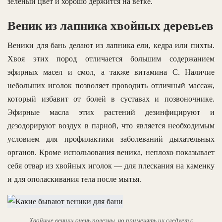
зеленый цвет и хорошо держится на ветке.
Веник из лапника хвойных деревьев
Веники для бань делают из лапника ели, кедра или пихты.
Хвоя этих пород отличается большим содержанием
эфирных масел и смол, а также витамина С. Наличие
небольших иголок позволяет проводить отличный массаж,
который избавит от болей в суставах и позвоночнике.
Эфирные масла этих растений дезинфицируют и
дезодорируют воздух в парной, что является необходимым
условием для профилактики заболеваний дыхательных
органов. Кроме использования веника, неплохо показывает
себя отвар из хвойных иголок — для плескания на каменку
и для ополаскивания тела после мытья.
Хвойные веники очень полезны, но применять их следует с