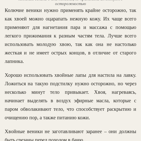
осторожностью
Колючие веники нужно применять крайне осторожно, так
как хвоей можно оцарапать нежную кожу. Их чаще всего
применяют для нагнетания пара и массажа с помощью
легкого прижимания к разным частям тела. Лучше всего
использовать молодую хвою, так как она не настолько
жесткая и не имеет острых концов, в отличие от старого
лапника.
Хорошо использовать хвойные лапы для настила на лавку.
Ложиться на такую подстилку нужно осторожно, но через
несколько минут тело привыкает. Хвоя, нагреваясь,
начинает выделять в воздух эфирные масла, которые с
паром обволакивают тело, что способствует раскрытию и
очищению пор, а также питанию кожи.
Хвойные веники не заготавливают заранее – они должны
быть срезаны перед походом в баню.