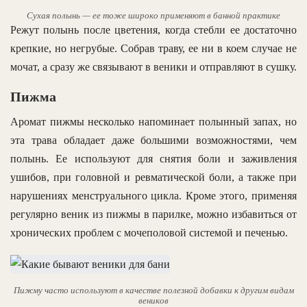
Сухая полынь — ее тоже широко применяют в банной практике
Режут полынь после цветения, когда стебли ее достаточно
крепкие, но негрубые. Собрав траву, ее ни в коем случае не
мочат, а сразу же связывают в веники и отправляют в сушку.
Пижма
Аромат пижмы несколько напоминает полынный запах, но
эта трава обладает даже большими возможностями, чем
полынь. Ее используют для снятия боли и заживления
ушибов, при головной и ревматической боли, а также при
нарушениях менструального цикла. Кроме этого, применяя
регулярно веник из пижмы в парилке, можно избавиться от
хронических проблем с мочеполовой системой и печенью.
Пижму часто используют в качестве полезной добавки к другим видам
веников