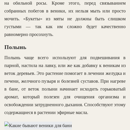
на обильной росы. Кроме этого, перед связыванием
собранных побегов в веники, их нельзя мыть или просто
мочить. «Букеты» из мяты не должны быть слишком
густыми — так как им сложно будет качественно
равномерно просохнуть.
Полынь
Полынь чаще всего используют для подвешивания в
парной, настила на лавку, или же как добавку к веникам из
веток деревьев. Это растение помогает в лечении желудка и
печени, желчного пузыря и болезней суставов. При нагреве
в бане, от веток полыни начинает исходить горьковатый
аромат, который полезен для очищения организма и
освобождении затрудненного дыхания. Способствуют этому
содержащиеся в растении эфирные масла.