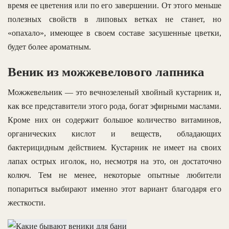
время ее цветения или по его завершении. От этого меньше
полезных свойств в липовых ветках не станет, но
«опахало», имеющее в своем составе засушенные цветки,
будет более ароматным.
Веник из можжевелового лапника
Можжевельник — это вечнозеленый хвойный кустарник и,
как все представители этого рода, богат эфирными маслами.
Кроме них он содержит большое количество витаминов,
органических кислот и веществ, обладающих
бактерицидным действием. Кустарник не имеет на своих
лапах острых иголок, но, несмотря на это, он достаточно
колюч. Тем не менее, некоторые опытные любители
попариться выбирают именно этот вариант благодаря его
жесткости.