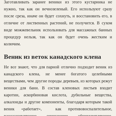
Заготавливать заранее веники из этого кустарника не
нужно, так как он вечнозеленый. Его используют сразу
после среза, иначе он будет сохнуть, и восстановить его, в
отличие от лиственных растений, не получится. В сухом
виде можжевельник использовать для массажных банных
процедур нельзя, так как он будет очень жестким и
колючим.
Веник из веток канадского клена
Не все знают, что для парной отлично подходит веник из
канадского клена, не менее богатого целебными
веществами, чем другие породы деревьев, из которых режут
веники для бани. В состав кленовых листьев входит
каротин, аскорбиновая кислота, дубильные вещества,
алкалоиды и другие компоненты, благодаря которым такой
веник «работает», как противовоспалительное,
ранозаживляющее, очищающее, общеукрепляющее,