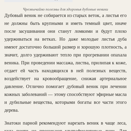
Чрезвычайно полезны для здоровья дубовые веники
Дубовый веник не собирается из старых веток, а листья его
не должны быть крупными и иметь темный цвет, иначе
после засушивания они станут ломкими и будут плохо
удерживаться на ветках. Но даже молодые листья дуба
имеют достаточно большой размер и хорошую плотность, а
значит, долго удерживают тепло при прогревании опахала
веника. При проведении массажа, листва, прилипая к коже,
отдает ей часть находящихся в ней полезных веществ,
воздействует на кровообращение, снижая артериальное
давление. Отлично помогает дубовый веник при лечении
кожных заболеваний — этому способствуют эфирные масла
и дубильные вещества, которыми богаты все части этого
дерева.
Знатоки парной рекомендуют нарезать веник в чаще леса,
куда почти не проникают ультрафиолетовые лучи. Для