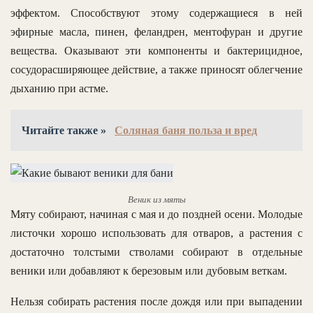
эффектом. Способствуют этому содержащиеся в ней
эфирные масла, пинен, феландрен, ментофуран и другие
вещества. Оказывают эти компоненты и бактерицидное,
сосудорасширяющее действие, а также приносят облегчение
дыханию при астме.
Читайте также »
Соляная баня польза и вред
Веник из мяты
Мяту собирают, начиная с мая и до поздней осени. Молодые
листочки хорошо использовать для отваров, а растения с
достаточно толстыми стволами собирают в отдельные
веники или добавляют к березовым или дубовым веткам.
Нельзя собирать растения после дождя или при выпадении