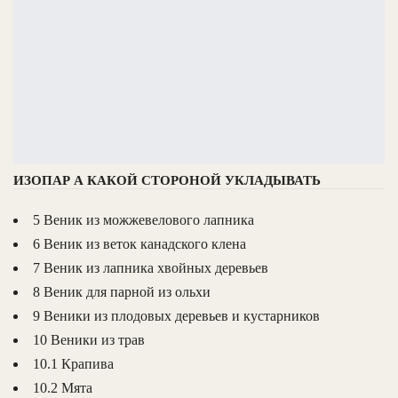
ИЗОПАР А КАКОЙ СТОРОНОЙ УКЛАДЫВАТЬ
5 Веник из можжевелового лапника
6 Веник из веток канадского клена
7 Веник из лапника хвойных деревьев
8 Веник для парной из ольхи
9 Веники из плодовых деревьев и кустарников
10 Веники из трав
10.1 Крапива
10.2 Мята