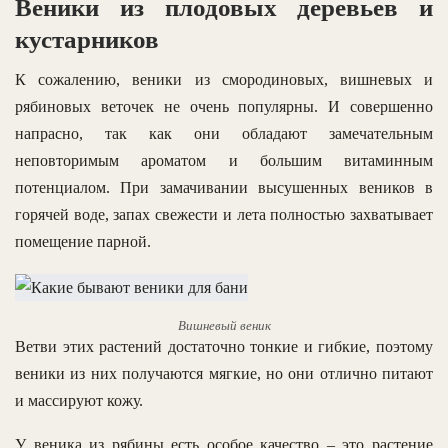
Веники из плодовых деревьев и
кустарников
К сожалению, веники из смородиновых, вишневых и
рябиновых веточек не очень популярны. И совершенно
напрасно, так как они обладают замечательным
неповторимым ароматом и большим витаминным
потенциалом. При замачивании высушенных веников в
горячей воде, запах свежести и лета полностью захватывает
помещение парной.
Вишневый веник
Ветви этих растений достаточно тонкие и гибкие, поэтому
веники из них получаются мягкие, но они отлично питают
и массируют кожу.
У веника из рябины есть особое качество – это растение