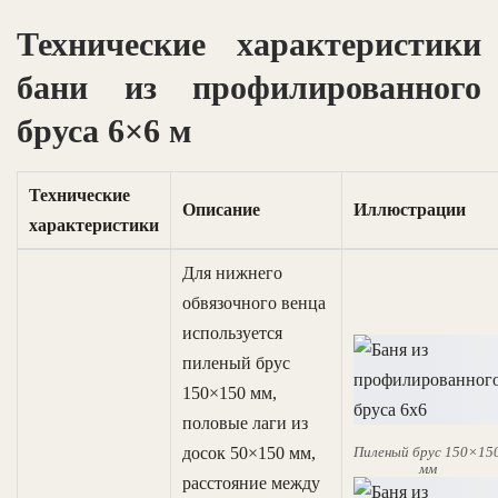
Технические характеристики
бани из профилированного
бруса 6×6 м
Технические
Описание
Иллюстрации
характеристики
Для нижнего
обвязочного венца
используется
пиленый брус
150×150 мм,
половые лаги из
досок 50×150 мм,
Пиленый брус 150×15
мм
расстояние между