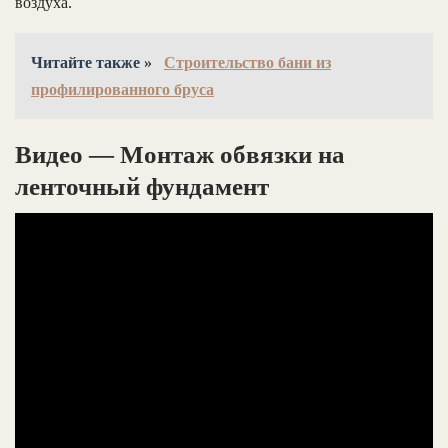
воздуха.
Читайте также »
Строительство бани из
профилированного бруса
Видео — Монтаж обвязки на
ленточный фундамент