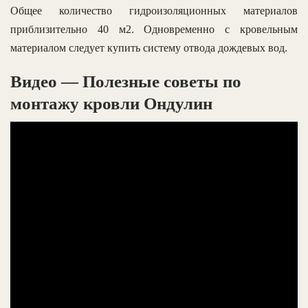
Общее количество гидроизоляционных материалов
приблизительно 40 м2. Одновременно с кровельным
материалом следует купить систему отвода дождевых вод.
Видео — Полезные советы по
монтажу кровли Ондулин