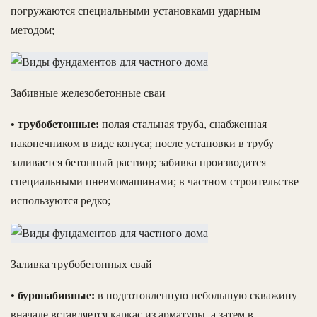
погружаются специальными установками ударным
методом;
Забивные железобетонные сваи
• трубобетонные:
полая стальная труба, снабженная
наконечником в виде конуса; после установки в трубу
заливается бетонный раствор; забивка производится
специальными пневмомашинами; в частном строительстве
используются редко;
Заливка трубобетонных свай
• буронабивные:
в подготовленную небольшую скважину
вначале вставляется каркас из арматуры, а затем в