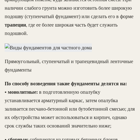
наличии слабого грунта можно изготовить более широкую
подошву (ступенчатый фундамент) или сделать его в форме
трапеции
, где ее более широкая часть будет служить
подошвой.
Прямоугольный, ступенчатый и трапецевидный ленточные
фундаменты
По способу возведения такие фундаменты делятся на:
• монолитные:
в подготовленную опалубку
устанавливается арматурный каркас, затем опалубка
заливается песчано-бетонной или бутобетонной смесью; для
их обустройства может использоваться и кирпич, однако
срок службы таких оснований значительно ниже;
• сборные:
собираются из готовых бетонных блоков,