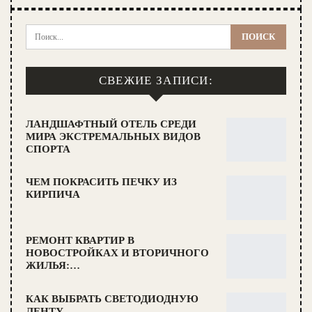
СВЕЖИЕ ЗАПИСИ:
ЛАНДШАФТНЫЙ ОТЕЛЬ СРЕДИ
МИРА ЭКСТРЕМАЛЬНЫХ ВИДОВ
СПОРТА
ЧЕМ ПОКРАСИТЬ ПЕЧКУ ИЗ
КИРПИЧА
РЕМОНТ КВАРТИР В
НОВОСТРОЙКАХ И ВТОРИЧНОГО
ЖИЛЬЯ:…
КАК ВЫБРАТЬ СВЕТОДИОДНУЮ
ЛЕНТУ