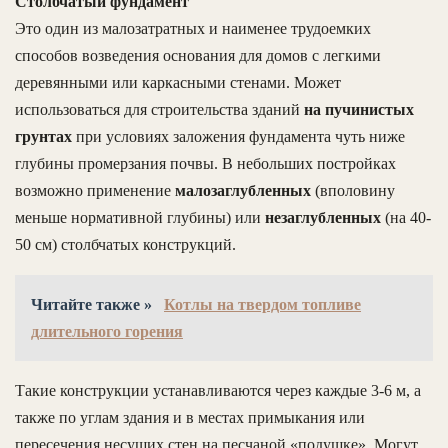
Столбчатый фундамент
Это один из малозатратных и наименее трудоемких
способов возведения основания для домов с легкими
деревянными или каркасными стенами. Может
использоваться для строительства зданий
на пучинистых
грунтах
при условиях заложения фундамента чуть ниже
глубины промерзания почвы. В небольших постройках
возможно применение
малозаглубленных
(вполовину
меньше нормативной глубины) или
незаглубленных
(на 40-
50 см) столбчатых конструкций.
Читайте также »
Котлы на твердом топливе
длительного горения
Такие конструкции устанавливаются через каждые 3-6 м, а
также по углам здания и в местах примыкания или
пересечения несущих стен на песчаной «подушке». Могут