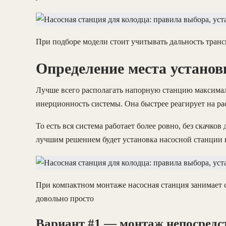
При подборе модели стоит учитывать дальность тран
Определение места установ
Лучше всего располагать напорную станцию максималь
инерционность системы. Она быстрее реагирует на ра
То есть вся система работает более ровно, без скачков
лучшим решением будет установка насосной станции в
При компактном монтаже насосная станция занимает с
довольно просто
Вариант #1 — монтаж непосредс