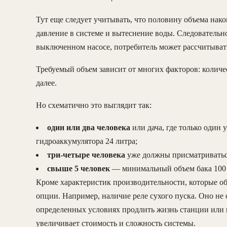
Тут еще следует учитывать, что половину объема нак
давление в системе и вытеснение воды. Следовательно
выключенном насосе, потребитель может рассчитывать
Требуемый объем зависит от многих факторов: колич
далее.
Но схематично это выглядит так:
один или два человека
или дача, где только оди
гидроаккумулятора 24 литра;
три-четыре человека
уже должны присматриваться
свыше 5 человек
— минимальный объем бака 100 
Кроме характеристик производительности, которые об
опции. Например, наличие реле сухого пуска. Оно не 
определенных условиях продлить жизнь станции или п
увеличивает стоимость и сложность системы.