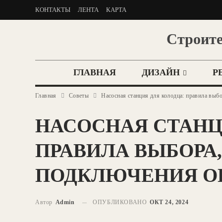
КОНТАКТЫ
ЛЕНТА
КАРТА
Строите
ГЛАВНАЯ
ДИЗАЙН
Р
Главная
Советы
Насосная станция для колодца: правила выб
НАСОСНАЯ СТАНЦ
ПРАВИЛА ВЫБОРА
ПОДКЛЮЧЕНИЯ О
Автор
Admin
ОПУБЛИКОВАНО
ОКТ 24, 2024