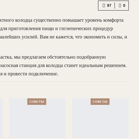
97
0
ахтного колодца существенно повышает уровень комфорта
 для приготовления пищи и гигиенических процедур
 малейших усилий. Вам не кажется, что экономить и силы, и
частка, мы предлагаем обстоятельно подобранную
 насосная станция для колодца станет идеальным решением.
я и провести подключение.
СОВЕТЫ
СОВЕТЫ