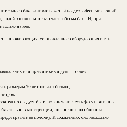
опительного бака занимает сжатый воздух, обеспечивающий
, водой заполнена только часть объема бака. И, при
 только на нее.
ества проживающих, установленного оборудования и так
н умывальник или примитивный душ — объем
 к размерам 50 литров или больше;
литров.
язательно следует брать во внимание, есть факультативные
обязательно в конструкции, но вполне способно при
редотвратить ее поломку. К сожалению, оно несколько