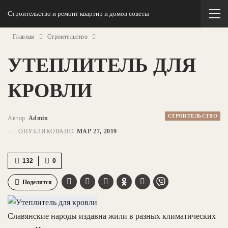
Строительство и ремонт квартир и домов советы
Главная
Строительство
УТЕПЛИТЕЛЬ ДЛЯ
КРОВЛИ
СТРОИТЕЛЬСТВО
Автор
Admin
ОПУБЛИКОВАНО
МАР 27, 2019
132
0
Поделится
Славянские народы издавна жили в разных климатических