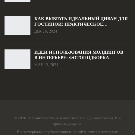
КАК ВЫБРАТЬ ИДЕАЛЬНЫЙ ДИВАН ДЛЯ
ГОСТИНОЙ: ПРАКТИЧЕСКОЕ…
ДЕК 26, 2024
ИДЕИ ИСПОЛЬЗОВАНИЯ МОЛДИНГОВ
В ИНТЕРЬЕРЕ: ФОТОПОДБОРКА
МАР 12, 2024
© 2026 - Строительство и ремонт квартир и домов советы. Все
права защищены.
Все материалы опубликованные на сайте взяты с открытых