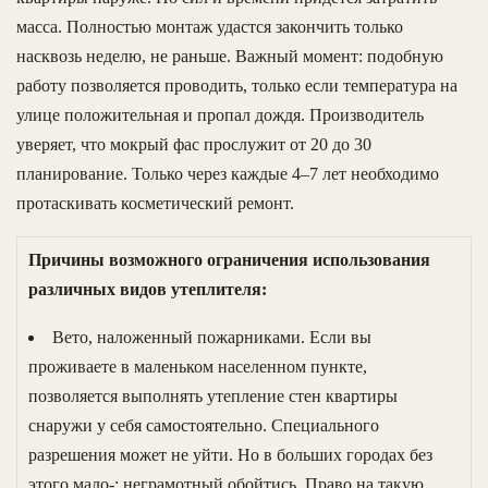
масса. Полностью монтаж удастся закончить только
насквозь неделю, не раньше. Важный момент: подобную
работу позволяется проводить, только если температура на
улице положительная и пропал дождя. Производитель
уверяет, что мокрый фас прослужит от 20 до 30
планирование. Только через каждые 4–7 лет необходимо
протаскивать косметический ремонт.
Причины возможного ограничения использования
различных видов утеплителя:
Вето, наложенный пожарниками. Если вы
проживаете в маленьком населенном пункте,
позволяется выполнять утепление стен квартиры
снаружи у себя самостоятельно. Специального
разрешения может не уйти. Но в больших городах без
этого мало-: неграмотный обойтись. Право на такую