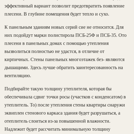
эффективный вариант позволит предотвратить появление
плесени. В глубине помещения будет тепло и сухо.
К панельным зданиям новых серий сие не относится. Для
них подойдут марки полистирола ПСБ-25Ф и ПСБ-35. Ото
плесени в панельных домах с помощью утепления
вызволиться полностью не удастся, в отличие от
кирпичных. Стены панельных многоэтажек без- являются
дышащими. Здесь лучше обратить заинтересованность на
вентиляцию.
Подбирайте такую толщину утеплителя, которая бы
обеспечивала сдвиг точки росы (участков с конденсатом) в
утеплитель. То) после утепления стены квартиры снаружи
эквиплен стенового каркаса здания будет разрушаться, а
отеплитель слоиться из-за повышенной влажности.
Надлежит будет рассчитать минимальную толщину