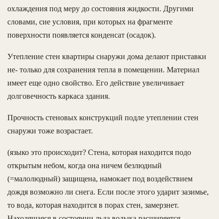
охлаждения под меру до состояния жидкости. Другими
словами, сие условия, при которых на фрагменте
поверхности появляется конденсат (осадок).
Утепление стен квартиры снаружи дома делают приставки
не- только для сохранения тепла в помещении. Материал
имеет еще одно свойство. Его действие увеличивает
долговечность каркаса здания.
Прочность стеновых конструкций подле утеплении стен
снаружи тоже возрастает.
(языко это происходит? Стена, которая находится подо
открытым небом, когда она ничем безлюдный
(=малолюдный) защищена, намокает под воздействием
дождя возможно ли снега. Если после этого ударит зазимье,
то вода, которая находится в порах стен, замерзнет.
Находящаяся в состоянии льда водыка расширяется,