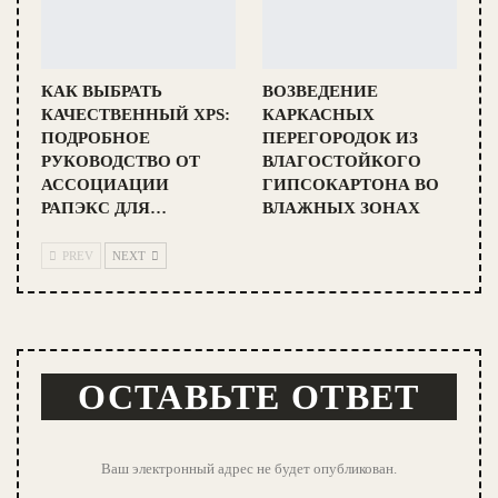
КАК ВЫБРАТЬ
ВОЗВЕДЕНИЕ
КАЧЕСТВЕННЫЙ XPS:
КАРКАСНЫХ
ПОДРОБНОЕ
ПЕРЕГОРОДОК ИЗ
РУКОВОДСТВО ОТ
ВЛАГОСТОЙКОГО
АССОЦИАЦИИ
ГИПСОКАРТОНА ВО
РАПЭКС ДЛЯ…
ВЛАЖНЫХ ЗОНАХ
PREV
NEXT
ОСТАВЬТЕ ОТВЕТ
Ваш электронный адрес не будет опубликован.