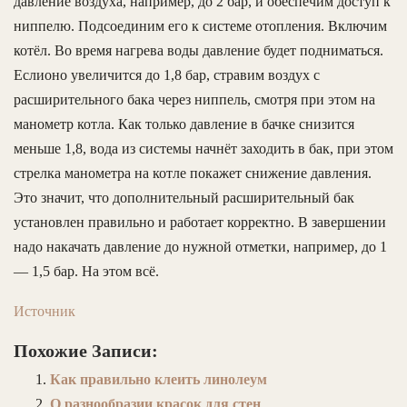
давление воздуха, например, до 2 бар, и обеспечим доступ к
ниппелю. Подсоединим его к системе отопления. Включим
котёл. Во время нагрева воды давление будет подниматься.
Еслионо увеличится до 1,8 бар, стравим воздух с
расширительного бака через ниппель, смотря при этом на
манометр котла. Как только давление в бачке снизится
меньше 1,8, вода из системы начнёт заходить в бак, при этом
стрелка манометра на котле покажет снижение давления.
Это значит, что дополнительный расширительный бак
установлен правильно и работает корректно. В завершении
надо накачать давление до нужной отметки, например, до 1
— 1,5 бар. На этом всё.
Источник
Похожие Записи:
Как правильно клеить линолеум
О разнообразии красок для стен