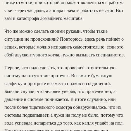
ниже отметки, при которой он может включиться в работу.
Свет через час дали, а аппарат начать работать не смог. Вот
вам и катастрофа домашнего масштаба.
Что же можно сделать своими руками, чтобы такие
ситуации не происходили? Повторюсь, здесь речь пойдёт о
вещах, которые можно исправить самостоятельно, если это
сбой двухконтурного котла, нужно вызывать специалистов.
Первое, что надо сделать, это проверить отопительную
систему на отсутствие протечек. Возьмите бумажную
салфетку и протрите все места стыков и соединений.
Бывали случаи, что человек уверял, что протечек нет, а
давление в системе понижается. В итоге случайно, или
после более тщательного осмотра обнаруживалось, что из
системы подкапывает, а лужи на полу не было, потому что
вода успевала испариться до того, как капля упадёт на пол.
Или капли появлялись в стыках и соединениях при