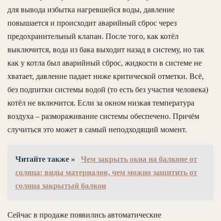
для вывода избытка нагревшейся воды, давление
повышается и происходит аварийный сброс через
предохранительный клапан. После того, как котёл
выключится, вода из бака выходит назад в систему, но так
как у котла был аварийный сброс, жидкости в системе не
хватает, давление падает ниже критической отметки. Всё,
без подпитки системы водой (то есть без участия человека)
котёл не включится. Если за окном низкая температура
воздуха – размораживание системы обеспечено. Причём
случиться это может в самый неподходящий момент.
Читайте также »
Чем закрыть окна на балконе от
солнца: виды материалов, чем можно защитить от
солнца закрытый балкон
Сейчас в продаже появились автоматические