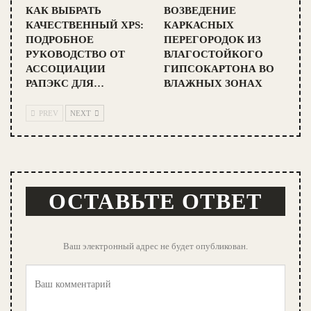
КАК ВЫБРАТЬ
ВОЗВЕДЕНИЕ
КАЧЕСТВЕННЫЙ XPS:
КАРКАСНЫХ
ПОДРОБНОЕ
ПЕРЕГОРОДОК ИЗ
РУКОВОДСТВО ОТ
ВЛАГОСТОЙКОГО
АССОЦИАЦИИ
ГИПСОКАРТОНА ВО
РАПЭКС ДЛЯ…
ВЛАЖНЫХ ЗОНАХ
PREV
NEXT
ОСТАВЬТЕ ОТВЕТ
Ваш электронный адрес не будет опубликован.