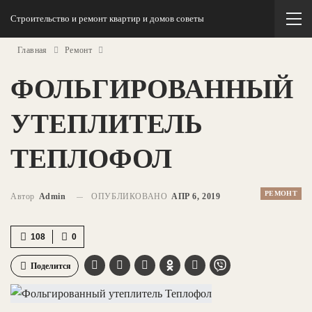
Строительство и ремонт квартир и домов советы
Главная
Ремонт
ФОЛЬГИРОВАННЫЙ
УТЕПЛИТЕЛЬ
ТЕПЛОФОЛ
РЕМОНТ
Автор
Admin
ОПУБЛИКОВАНО
АПР 6, 2019
108
0
Поделится