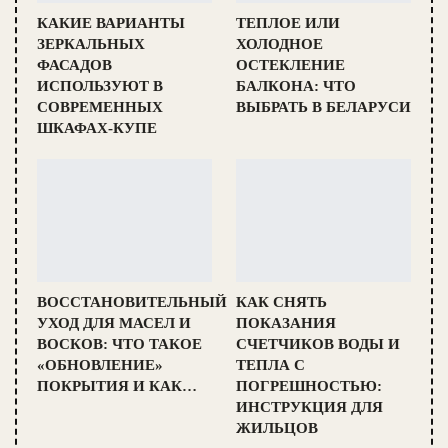
КАКИЕ ВАРИАНТЫ
ТЕПЛОЕ ИЛИ
ЗЕРКАЛЬНЫХ
ХОЛОДНОЕ
ФАСАДОВ
ОСТЕКЛЕНИЕ
ИСПОЛЬЗУЮТ В
БАЛКОНА: ЧТО
СОВРЕМЕННЫХ
ВЫБРАТЬ В БЕЛАРУСИ
ШКАФАХ-КУПЕ
ВОССТАНОВИТЕЛЬНЫЙ
КАК СНЯТЬ
УХОД ДЛЯ МАСЕЛ И
ПОКАЗАНИЯ
ВОСКОВ: ЧТО ТАКОЕ
СЧЕТЧИКОВ ВОДЫ И
«ОБНОВЛЕНИЕ»
ТЕПЛА С
ПОКРЫТИЯ И КАК…
ПОГРЕШНОСТЬЮ:
ИНСТРУКЦИЯ ДЛЯ
ЖИЛЬЦОВ