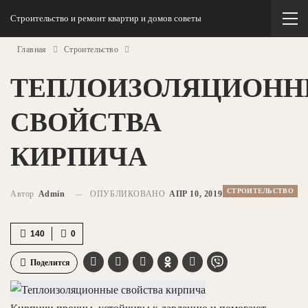
Строительство и ремонт квартир и домов советы
Главная
Строительство
ТЕПЛОИЗОЛЯЦИОН
СВОЙСТВА
КИРПИЧА
СТРОИТЕЛЬСТВО
Автор
Admin
ОПУБЛИКОВАНО
АПР 10, 2019
140
0
Поделится