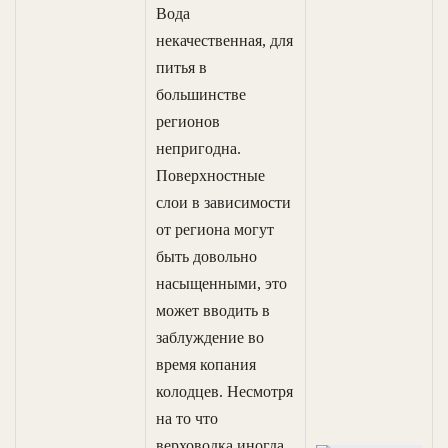
Вода
некачественная, для
питья в
большинстве
регионов
непригодна.
Поверхностные
слои в зависимости
от региона могут
быть довольно
насыщенными, это
может вводить в
заблуждение во
время копания
колодцев. Несмотря
на то что
верховодка иногда