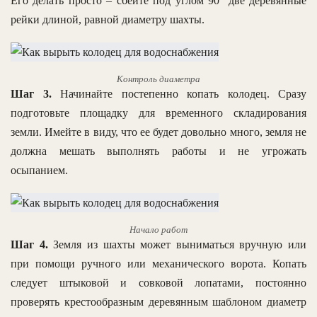
Его делать просто – сбейте под углом 90° две деревянные
рейки длиной, равной диаметру шахты.
Контроль диаметра
Шаг 3.
Начинайте постепенно копать колодец. Сразу
подготовьте площадку для временного складирования
земли. Имейте в виду, что ее будет довольно много, земля не
должна мешать выполнять работы и не угрожать
осыпанием.
Начало работ
Шаг 4.
Земля из шахты может выниматься вручную или
при помощи ручного или механического ворота. Копать
следует штыковой и совковой лопатами, постоянно
проверять крестообразным деревянным шаблоном диаметр