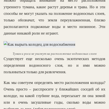
Можно обращать внимание на место расположения
утреннего тумана, какие растут деревья и трава. Но и эти
способы не могут указать на положение водоносных слоев,
только обозначат, что земля переувлажненная, близко
располагаются подкожные воды и место низинное. Эти
данные никакой роли не играют.
Туман и роса не укажут на расположение водоносных слоев
Существует еще несколько очень экзотических методов
определения водоносного слоя, но и ими можно
пользоваться только для развлечения.
Как мы советуем определять место расположения колодца?
Очень просто – расспросите у ближайших соседей об их
колодце, на какой глубине вода, пересыхает ли она зимой
или в очень засушливые годы, сколько воды можно
выбирать за день (дебет водоносного слоя).