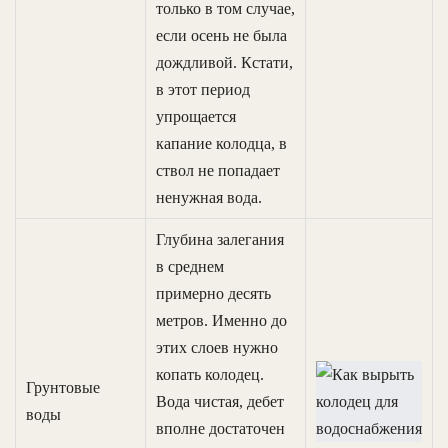
только в том случае,
если осень не была
дождливой. Кстати,
в этот период
упрощается
капание колодца, в
ствол не попадает
ненужная вода.
Глубина залегания
в среднем
примерно десять
метров. Именно до
этих слоев нужно
копать колодец.
Грунтовые
Вода чистая, дебет
воды
вполне достаточен