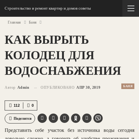
Строительство и ремонт квартир и домов советы
Главная
Баня
КАК ВЫРЫТЬ
КОЛОДЕЦ ДЛЯ
ВОДОСНАБЖЕНИЯ
БАНЯ
Автор
Admin
ОПУБЛИКОВАНО
АПР 30, 2019
112
0
Поделится
Представить себе участок без источника воды сегодня
довольно сложно, а говорить об удобстве проживания и