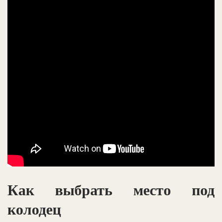
Как выбрать место под
колодец