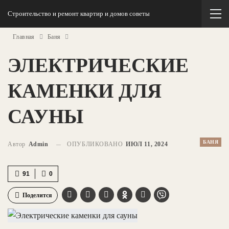
Строительство и ремонт квартир и домов советы
Главная
Баня
ЭЛЕКТРИЧЕСКИЕ
КАМЕНКИ ДЛЯ
САУНЫ
БАНЯ
Автор
Admin
ОПУБЛИКОВАНО
ИЮЛ 11, 2024
91
0
Поделится