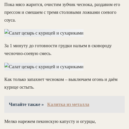
Пока мясо жарится, очистим зубчик чеснока, раздавим его
прессом и смешаем с тремя столовыми ложками соевого
соуса.
За 1 минуту до готовности грудки нальем в сковороду
чесночно-соевую смесь.
Как только запахнет чесноком – выключаем огонь и даём
курице остыть.
Читайте также »
Калитка из металла
Мелко нарежем пекинскую капусту и огурцы,