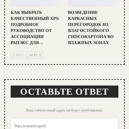
КАК ВЫБРАТЬ
ВОЗВЕДЕНИЕ
КАЧЕСТВЕННЫЙ XPS:
КАРКАСНЫХ
ПОДРОБНОЕ
ПЕРЕГОРОДОК ИЗ
РУКОВОДСТВО ОТ
ВЛАГОСТОЙКОГО
АССОЦИАЦИИ
ГИПСОКАРТОНА ВО
РАПЭКС ДЛЯ…
ВЛАЖНЫХ ЗОНАХ
PREV
NEXT
ОСТАВЬТЕ ОТВЕТ
Ваш электронный адрес не будет опубликован.