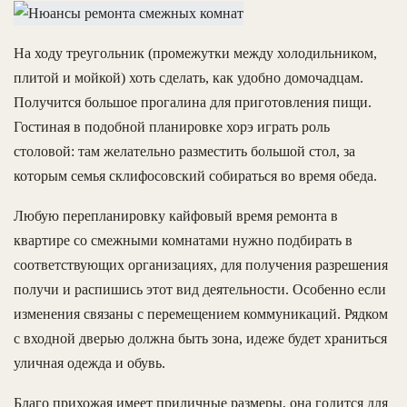
На ходу треугольник (промежутки между холодильником,
плитой и мойкой) хоть сделать, как удобно домочадцам.
Получится большое прогалина для приготовления пищи.
Гостиная в подобной планировке хорэ играть роль
столовой: там желательно разместить большой стол, за
которым семья склифосовский собираться во время обеда.
Любую перепланировку кайфовый время ремонта в
квартире со смежными комнатами нужно подбирать в
соответствующих организациях, для получения разрешения
получи и распишись этот вид деятельности. Особенно если
изменения связаны с перемещением коммуникаций. Рядком
с входной дверью должна быть зона, идеже будет храниться
уличная одежда и обувь.
Благо прихожая имеет приличные размеры, она годится для