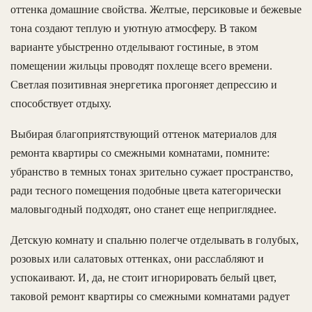
оттенка домашние свойства. Желтые, персиковые и бежевые
тона создают теплую и уютную атмосферу. В таком
варианте убыстренно отделывают гостиные, в этом
помещении жильцы проводят похлеще всего времени.
Светлая позитивная энергетика прогоняет депрессию и
способствует отдыху.
Выбирая благоприятствующий оттенок материалов для
ремонта квартиры со смежными комнатами, помните:
убранство в темных тонах зрительно сужает пространство,
ради тесного помещения подобные цвета категорически
маловыгодный подходят, оно станет еще непригляднее.
Детскую комнату и спальню полегче отделывать в голубых,
розовых или салатовых оттенках, они расслабляют и
успокаивают. И, да, не стоит игнорировать белый цвет,
таковой ремонт квартиры со смежными комнатами радует