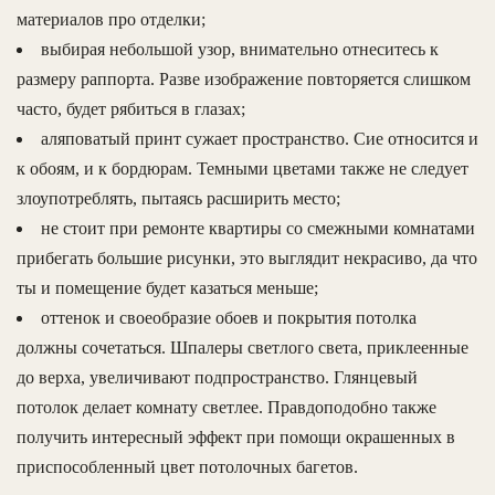
материалов про отделки;
выбирая небольшой узор, внимательно отнеситесь к
размеру раппорта. Разве изображение повторяется слишком
часто, будет рябиться в глазах;
аляповатый принт сужает пространство. Сие относится и
к обоям, и к бордюрам. Темными цветами также не следует
злоупотреблять, пытаясь расширить место;
не стоит при ремонте квартиры со смежными комнатами
прибегать большие рисунки, это выглядит некрасиво, да что
ты и помещение будет казаться меньше;
оттенок и своеобразие обоев и покрытия потолка
должны сочетаться. Шпалеры светлого света, приклеенные
до верха, увеличивают подпространство. Глянцевый
потолок делает комнату светлее. Правдоподобно также
получить интересный эффект при помощи окрашенных в
приспособленный цвет потолочных багетов.