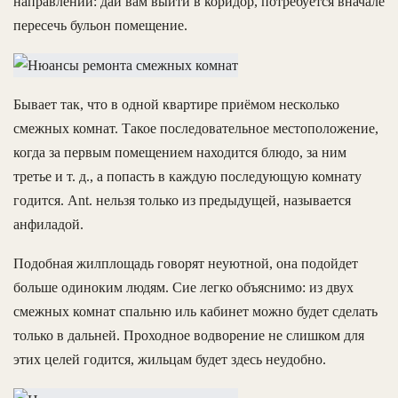
направлении: дай вам выйти в коридор, потребуется вначале
пересечь бульон помещение.
Бывает так, что в одной квартире приёмом несколько
смежных комнат. Такое последовательное местоположение,
когда за первым помещением находится блюдо, за ним
третье и т. д., а попасть в каждую последующую комнату
годится. Ant. нельзя только из предыдущей, называется
анфиладой.
Подобная жилплощадь говорят неуютной, она подойдет
больше одиноким людям. Сие легко объяснимо: из двух
смежных комнат спальню иль кабинет можно будет сделать
только в дальней. Проходное водворение не слишком для
этих целей годится, жильцам будет здесь неудобно.