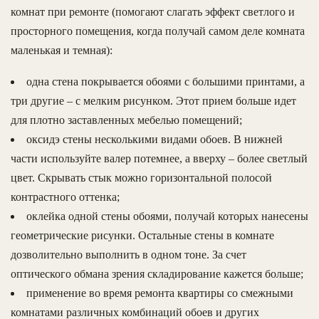
комнат при ремонте (помогают слагать эффект светлого и
просторного помещения, когда получай самом деле комната
маленькая и темная):
одна стена покрывается обоями с большими принтами, а
три другие – с мелким рисунком. Этот прием больше идет
для плотно заставленных мебелью помещений;
оксидэ стены несколькими видами обоев. В нижней
части используйте валер потемнее, а вверху – более светлый
цвет. Скрывать стык можно горизонтальной полосой
контрастного оттенка;
оклейка одной стены обоями, получай которых нанесены
геометрические рисунки. Остальные стены в комнате
дозволительно выполнить в одном тоне. За счет
оптического обмана зрения складирование кажется больше;
применение во время ремонта квартиры со смежными
комнатами различных комбинаций обоев и других