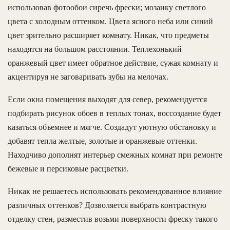
использовав фотообои сиречь фрески; мозаику светлого
цвета с холодным оттенком. Цвета ясного неба или синий
цвет зрительно расширяет комнату. Никак, что предметы
находятся на большом расстоянии. Теплехонький
оранжевый цвет имеет обратное действие, сужая комнату и
акцентируя не заговаривать зубы на мелочах.
Если окна помещения выходят для север, рекомендуется
подбирать рисунок обоев в теплых тонах, воссоздание будет
казаться объемнее и мягче. Создадут уютную обстановку и
добавят тепла желтые, золотые и оранжевые оттенки.
Находчиво дополнят интерьер смежных комнат при ремонте
бежевые и персиковые расцветки.
Никак не решаетесь использовать рекомендованное влияние
различных оттенков? Дозволяется выбрать контрастную
отделку стен, разместив возьми поверхности фреску такого