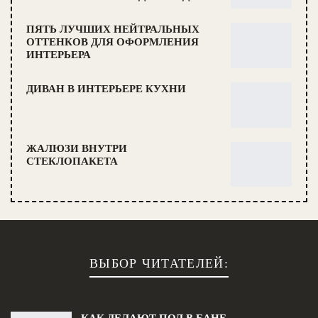
ПЯТЬ ЛУЧШИХ НЕЙТРАЛЬНЫХ
ОТТЕНКОВ ДЛЯ ОФОРМЛЕНИЯ
ИНТЕРЬЕРА
ДИВАН В ИНТЕРЬЕРЕ КУХНИ
ЖАЛЮЗИ ВНУТРИ
СТЕКЛОПАКЕТА
ВЫБОР ЧИТАТЕЛЕЙ: