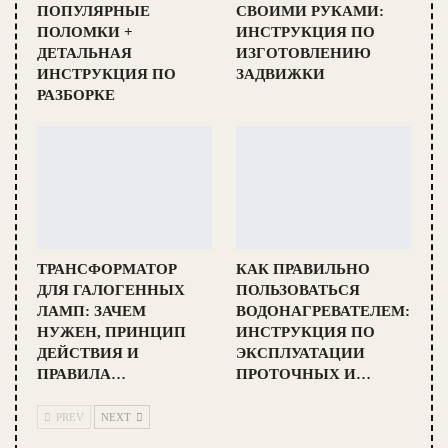
ПОПУЛЯРНЫЕ
СВОИМИ РУКАМИ:
ПОЛОМКИ +
ИНСТРУКЦИЯ ПО
ДЕТАЛЬНАЯ
ИЗГОТОВЛЕНИЮ
ИНСТРУКЦИЯ ПО
ЗАДВИЖКИ
РАЗБОРКЕ
ТРАНСФОРМАТОР
КАК ПРАВИЛЬНО
ДЛЯ ГАЛОГЕННЫХ
ПОЛЬЗОВАТЬСЯ
ЛАМП: ЗАЧЕМ
ВОДОНАГРЕВАТЕЛЕМ:
НУЖЕН, ПРИНЦИП
ИНСТРУКЦИЯ ПО
ДЕЙСТВИЯ И
ЭКСПЛУАТАЦИИ
ПРАВИЛА…
ПРОТОЧНЫХ И…
PREV
NEXT