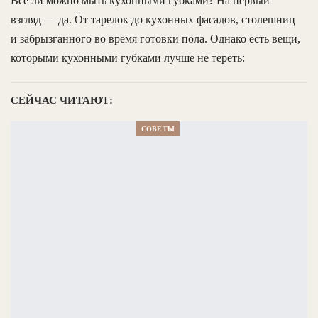
Всё ли можно мыть кухонными губками? На первый
взгляд — да. От тарелок до кухонных фасадов, столешниц
и забрызганного во время готовки пола. Однако есть вещи,
которыми кухонными губками лучше не тереть:
СЕЙЧАС ЧИТАЮТ:
СОВЕТЫ