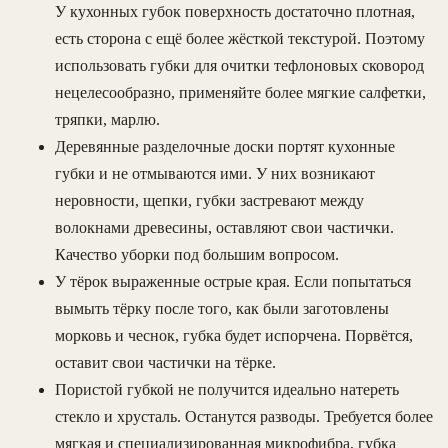
У кухонных губок поверхность достаточно плотная,
есть сторона с ещё более жёсткой текстурой. Поэтому
использовать губки для очитки тефлоновых сковород
нецелесообразно, применяйте более мягкие салфетки,
тряпки, марлю.
Деревянные разделочные доски портят кухонные
губки и не отмываются ими. У них возникают
неровности, щепки, губки застревают между
волокнами древесины, оставляют свои частички.
Качество уборки под большим вопросом.
У тёрок выраженные острые края. Если попытаться
вымыть тёрку после того, как были заготовлены
морковь и чеснок, губка будет испорчена. Порвётся,
оставит свои частички на тёрке.
Пористой губкой не получится идеально натереть
стекло и хрусталь. Останутся разводы. Требуется более
мягкая и специализированная микрофибра, губка