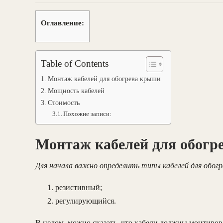
Оглавление:
Table of Contents
Монтаж кабелей для обогрева крыши
Мощность кабелей
Стоимость
Похожие записи:
Монтаж кабелей для обогр
Для начала важно определить типы кабелей для обогр
резистивный;
регулирующийся.
В целом, можно сказать, что кабели должны монтирова