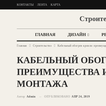
КОНТАКТЫ
ЛЕНТА
КАРТА
Строите
ГЛАВНАЯ
ДИЗАЙН
Р
Главная
Строительство
Кабельный обогрев кровли: преимуще
КАБЕЛЬНЫЙ ОБОГ
ПРЕИМУЩЕСТВА 
МОНТАЖА
Автор
Admin
ОПУБЛИКОВАНО
АПР 24, 2019