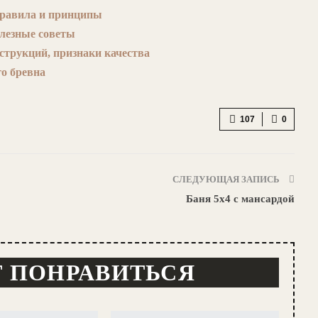
правила и принципы
олезные советы
трукций, признаки качества
о бревна
107
0
СЛЕДУЮЩАЯ ЗАПИСЬ
Баня 5х4 с мансардой
Т ПОНРАВИТЬСЯ