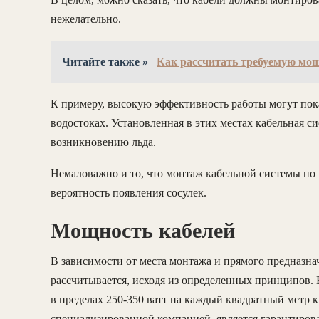
нежелательно.
Читайте также »
Как рассчитать требуемую мо
К примеру, высокую эффективность работы могут пока
водостоках. Установленная в этих местах кабельная 
возникновению льда.
Немаловажно и то, что монтаж кабельной системы по
вероятность появления сосулек.
Мощность кабелей
В зависимости от места монтажа и прямого предназна
рассчитывается, исходя из определенных принципов.
в пределах 250-350 ватт на каждый квадратный метр
специализированной компанией, является гарантиров