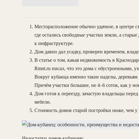
Месторасположение обычно удачное, в центре с
где остались свободные участки земли, а стары
к инфраструктуре.
Дом давно дал усадку, проверен временем, владе
В статье о том, какая недвижимость в Краснодар
Rmnt.ru писал, что это дома с обустроенными,
Вокруг кубанца именно такие наделы, деревьям 
Причём участки большие, не 4–6 соток, как у но
Дом готов к переезду, зачастую владельцы пере
мебели.
Стоимость домов старой постройки ниже, чем у 
Недостатки домов-кубанцев: