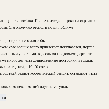
таницы или посёлка. Новые коттеджи строят на окраинах,
е дома благополучно располагаются поближе
льцы строили его для себя.
ском крае больше всего привлекает покупателей, портал
 ухоженными участками, взрослыми плодовыми деревьями.
уже много лет, есть хозяйственные постройки и грядки.
вых коттеджей, а 10–20 соток.
д продажей делают косметический ремонт, оставляют часть
новых, хозяева охотней идут на уступки.