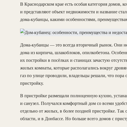
В Краснодарском крае есть особая категория домов, к
и представляют объект недвижимости и название ста
дома-кубанцы, какими особенностями, преимуществам
Дома-кубанцы — это всегда вторичный рынок. Они не 
дома из кирпича, шлакоблоков, опилкобетона. Особен
их постройки в посёлках и станицах зачастую отсутс
жилых комнаты, которые располагались вокруг дровян
газ по улице проводили, владельцы решали, что пора
пристройку.
В пристройке размещали полноценную кухню, устанав
и санузел. Получался комфортный дом со всеми удобс
отдельно от жилых, в более поздней пристройке. Так 
области, и в Донбассе. Но больше всего домов с прист