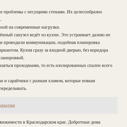
ые проблемы с несущими стенами. Их целесообразно
.
нной на современные нагрузки.
нный санузел ведёт из кухни. Это устраивает далеко не
у и проводили коммуникации, подобная планировка
иантом. Кухня сразу за входной дверью, без коридора
планировкой.
заться проходными, то есть изолированных спален всего
аи и сарайчики с разным хламом, которые новым
 переделывать.
окрытия
вижимости в Краснодарском крае. Добротные дома