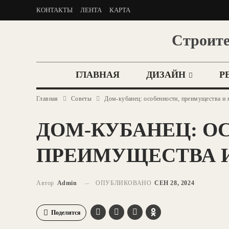
КОНТАКТЫ
ЛЕНТА
КАРТА
Строите
ГЛАВНАЯ
ДИЗАЙН
Р
Главная
Советы
Дом-кубанец: особенности, преимущества и 
ДОМ-КУБАНЕЦ: О
ПРЕИМУЩЕСТВА 
Автор
Admin
ОПУБЛИКОВАНО
СЕН 28, 2024
Поделится