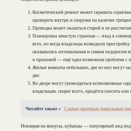
Косметический ремонт может скрывать серьёзн
проверить внутри и снаружи на наличие трещин
Проводка может оказаться старой и не рассчита
Планировка зачастую странная — вход в совмещё
всех, но когда владельцы возводили пристройк
оказывалась оптимальным и самым недорогим вар
и прихожей — ещё одна возможная проблема с 
Жилые комнаты небольшие, две из них могут ока
две.
Во дворе могут громоздиться всевозможные сар
владельцам, скорее всего, придётся сносить или
Читайте также »
Самые прочные напольные п
Невзирая на минусы, кубанцы — популярный вид нед