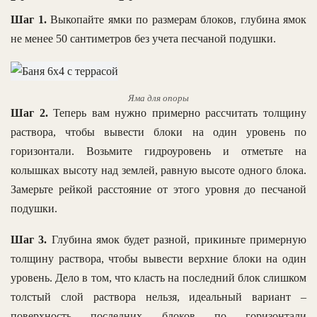
Шаг 1.
Выкопайте ямки по размерам блоков, глубина ямок
не менее 50 сантиметров без учета песчаной подушки.
Яма для опоры
Шаг 2.
Теперь вам нужно примерно рассчитать толщину
раствора, чтобы вывести блоки на один уровень по
горизонтали. Возьмите гидроуровень и отметьте на
колышках высоту над землей, равную высоте одного блока.
Замерьте рейкой расстояние от этого уровня до песчаной
подушки.
Шаг 3.
Глубина ямок будет разной, прикиньте примерную
толщину раствора, чтобы вывести верхние блоки на один
уровень. Дело в том, что класть на последний блок слишком
толстый слой раствора нельзя, идеальный вариант –
поверхность последних блоков по горизонтали