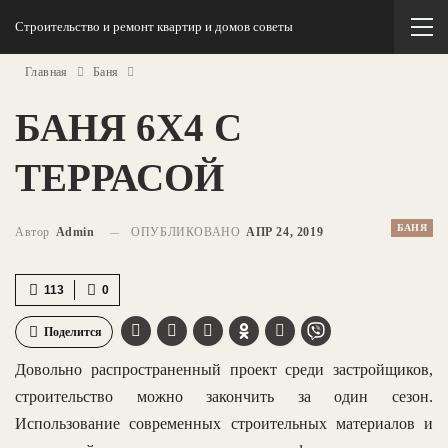
Строительство и ремонт квартир и домов советы
Главная
Баня
БАНЯ 6Х4 С
ТЕРРАСОЙ
БАНЯ
Автор
Admin
ОПУБЛИКОВАНО
АПР 24, 2019
113
0
Поделится
Довольно распространенный проект среди застройщиков,
строительство можно закончить за один сезон.
Использование современных строительных материалов и