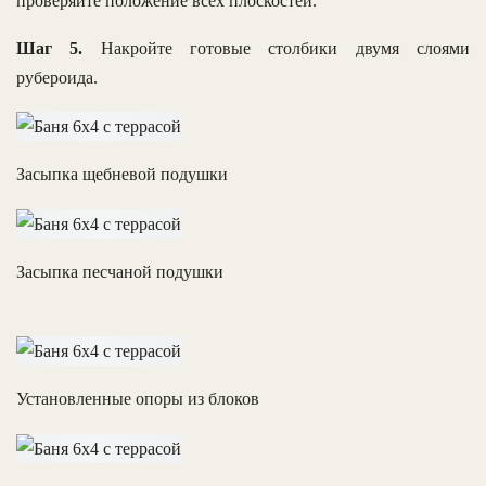
проверяйте положение всех плоскостей.
Шаг 5.
Накройте готовые столбики двумя слоями
рубероида.
Засыпка щебневой подушки
Засыпка песчаной подушки
Установленные опоры из блоков