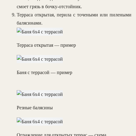
смоет грязь в бочку-отстойник.
Терраса открытая, перила с точеными или пилеными
балясинами.
Терраса открытая — пример
Баня с террасой — пример
Резные балясины
Ограждение для открытых террас — схема