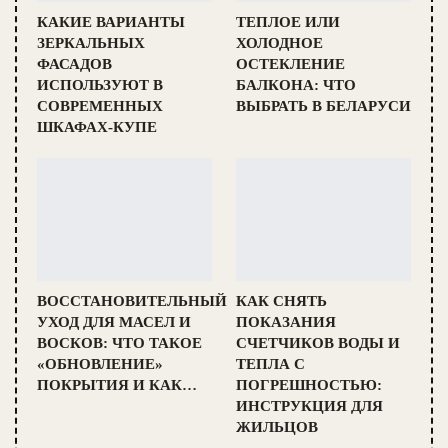
КАКИЕ ВАРИАНТЫ
ТЕПЛОЕ ИЛИ
ЗЕРКАЛЬНЫХ
ХОЛОДНОЕ
ФАСАДОВ
ОСТЕКЛЕНИЕ
ИСПОЛЬЗУЮТ В
БАЛКОНА: ЧТО
СОВРЕМЕННЫХ
ВЫБРАТЬ В БЕЛАРУСИ
ШКАФАХ-КУПЕ
ВОССТАНОВИТЕЛЬНЫЙ
КАК СНЯТЬ
УХОД ДЛЯ МАСЕЛ И
ПОКАЗАНИЯ
ВОСКОВ: ЧТО ТАКОЕ
СЧЕТЧИКОВ ВОДЫ И
«ОБНОВЛЕНИЕ»
ТЕПЛА С
ПОКРЫТИЯ И КАК…
ПОГРЕШНОСТЬЮ:
ИНСТРУКЦИЯ ДЛЯ
ЖИЛЬЦОВ