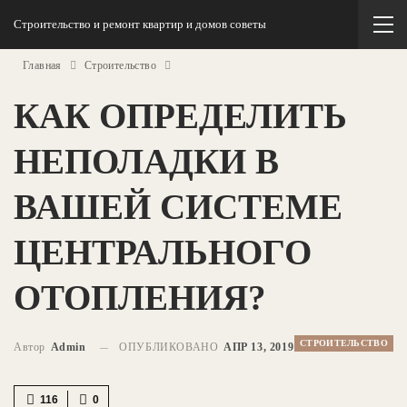
Строительство и ремонт квартир и домов советы
Главная
Строительство
КАК ОПРЕДЕЛИТЬ
НЕПОЛАДКИ В
ВАШЕЙ СИСТЕМЕ
ЦЕНТРАЛЬНОГО
ОТОПЛЕНИЯ?
СТРОИТЕЛЬСТВО
Автор
Admin
ОПУБЛИКОВАНО
АПР 13, 2019
116
0