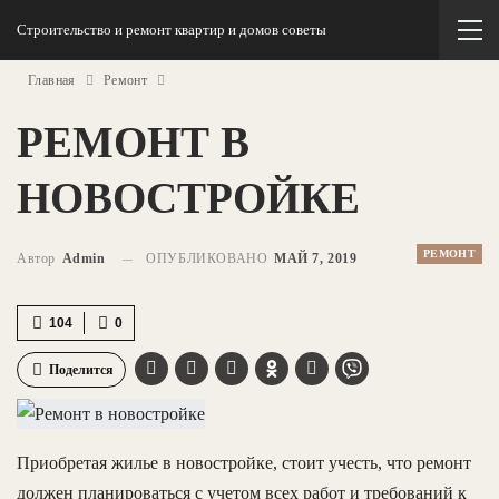
Строительство и ремонт квартир и домов советы
Главная
Ремонт
РЕМОНТ В
НОВОСТРОЙКЕ
РЕМОНТ
Автор
Admin
ОПУБЛИКОВАНО
МАЙ 7, 2019
104
0
Поделится
Приобретая жилье в новостройке, стоит учесть, что ремонт
должен планироваться с учетом всех работ и требований к