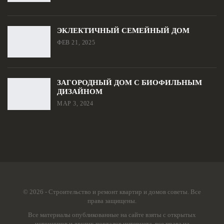
ЭКЛЕКТИЧНЫЙ СЕМЕЙНЫЙ ДОМ
ФЕВ 21, 2025
ЗАГОРОДНЫЙ ДОМ С БИОФИЛЬНЫМ
ДИЗАЙНОМ
МАР 3, 2024
© 2026 - Строительство и ремонт квартир и домов советы. Все
права защищены.
Все материалы опубликованные на сайте взяты с открытых
источников и других порталов интернета, все права на