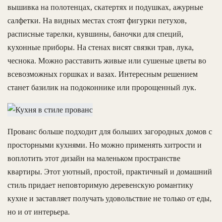
вышивка на полотенцах, скатертях и подушках, ажурные
салфетки. На видных местах стоят фигурки петухов,
расписные тарелки, кувшины, баночки для специй,
кухонные приборы. На стенах висят связки трав, лука,
чеснока. Можно расставить живые или сушеные цветы во
всевозможных горшках и вазах. Интересным решением
станет базилик на подоконнике или пророщенный лук.
Прованс больше подходит для больших загородных домов с
просторными кухнями. Но можно применять хитрости и
воплотить этот дизайн на маленьком пространстве
квартиры. Этот уютный, простой, практичный и домашний
стиль придает неповторимую деревенскую романтику
кухне и заставляет получать удовольствие не только от еды,
но и от интерьера.