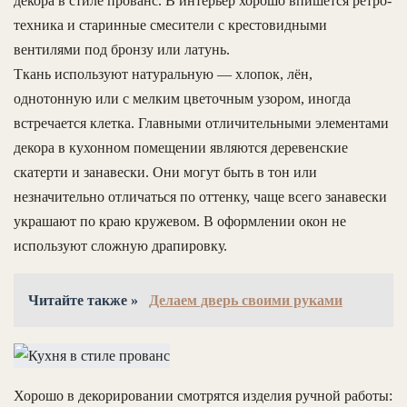
декора в стиле прованс. В интерьер хорошо впишется ретро-
техника и старинные смесители с крестовидными
вентилями под бронзу или латунь.
Ткань используют натуральную — хлопок, лён,
однотонную или с мелким цветочным узором, иногда
встречается клетка. Главными отличительными элементами
декора в кухонном помещении являются деревенские
скатерти и занавески. Они могут быть в тон или
незначительно отличаться по оттенку, чаще всего занавески
украшают по краю кружевом. В оформлении окон не
используют сложную драпировку.
Читайте также »
Делаем дверь своими руками
Хорошо в декорировании смотрятся изделия ручной работы: