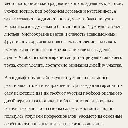
место, которое должно радовать своих владельцев красотой,
ухоженностью, разнообразием деревьев и кустарников, а
также создавать видимость покоя, уюта и благополучия.
Находиться в саду должно быть приятно. Изумрудная зелень
листьев, многообразие цветов и спелость всевозможных
фруктов и ягод должны повышать настроение, вызывать
жажду жизни и нестерпимое желание сделать сад ещё
лучше. Чтобы испытать яркие эмоции от результатов своего
труда, стоит уделить достаточно внимания дизайну участка.
В ландшафтном дизайне существует довольно много
различных стилей и направлений. Для создания гармонии в
саду некоторые из них требуют участия профессионального
дизайнера или садовника. Но большинство загородных
жителей ухаживают за своим садом самостоятельно, не
пользуясь услугами профессионалов. Рассмотрим основные
особенности направлений ландшафтного дизайна.