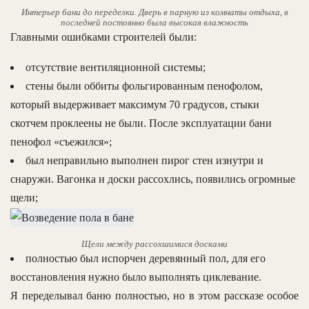
Интерьер бани до переделки. Дверь в парную из комнаты отдыха, в
последней постоянно была высокая влажность
Главными ошибками строителей были:
отсутствие вентиляционной системы;
стены были оббиты фольгированным пенофолом,
который выдерживает максимум 70 градусов, стыки
скотчем проклеены не были. После эксплуатации бани
пенофол «съежился»;
был неправильно выполнен пирог стен изнутри и
снаружи. Вагонка и доски рассохлись, появились огромные
щели;
Щели между рассохшимися досками
полностью был испорчен деревянный пол, для его
восстановления нужно было выполнять циклевание.
Я переделывал баню полностью, но в этом рассказе особое