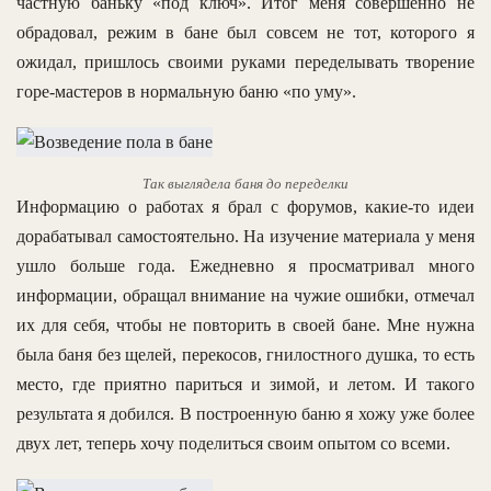
частную баньку «под ключ». Итог меня совершенно не
обрадовал, режим в бане был совсем не тот, которого я
ожидал, пришлось своими руками переделывать творение
горе-мастеров в нормальную баню «по уму».
Так выглядела баня до переделки
Информацию о работах я брал с форумов, какие-то идеи
дорабатывал самостоятельно. На изучение материала у меня
ушло больше года. Ежедневно я просматривал много
информации, обращал внимание на чужие ошибки, отмечал
их для себя, чтобы не повторить в своей бане. Мне нужна
была баня без щелей, перекосов, гнилостного душка, то есть
место, где приятно париться и зимой, и летом. И такого
результата я добился. В построенную баню я хожу уже более
двух лет, теперь хочу поделиться своим опытом со всеми.