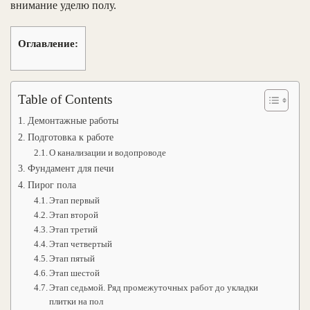
внимание уделю полу.
Оглавление:
Table of Contents
Демонтажные работы
Подготовка к работе
О канализации и водопроводе
Фундамент для печи
Пирог пола
Этап первый
Этап второй
Этап третий
Этап четвертый
Этап пятый
Этап шестой
Этап седьмой. Ряд промежуточных работ до укладки
плитки на пол