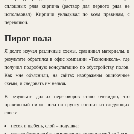
сплошных ряда кирпича (раствор для первого ряда не
использовал). Кирпичи укладывал по всем правилам, с
перевязкой.
Пирог пола
Я долго изучал различные схемы, сравнивал материалы, в
результате обратился в офис компании «Технониколь», где
получил подробную консультацию по обустройству полов.
Как мне объяснили, на сайтах изображены ошибочные
схемы, и следовать им нельзя.
В результате долгих переговоров стало очевидно, что
правильный пирог пола по грунту состоит из следующих
слоев:
песок и щебень, слой – подушка;
стяжка бетонная без армирования, толщина от 2 до 3 см;