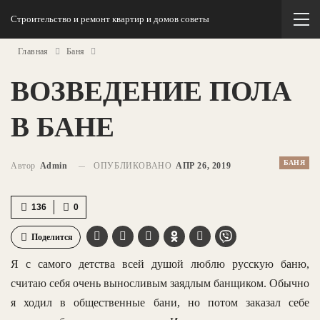
Строительство и ремонт квартир и домов советы
Главная
Баня
ВОЗВЕДЕНИЕ ПОЛА
В БАНЕ
БАНЯ
Автор
Admin
ОПУБЛИКОВАНО
АПР 26, 2019
136
0
Поделится
Я с самого детства всей душой люблю русскую баню,
считаю себя очень выносливым заядлым банщиком. Обычно
я ходил в общественные бани, но потом заказал себе