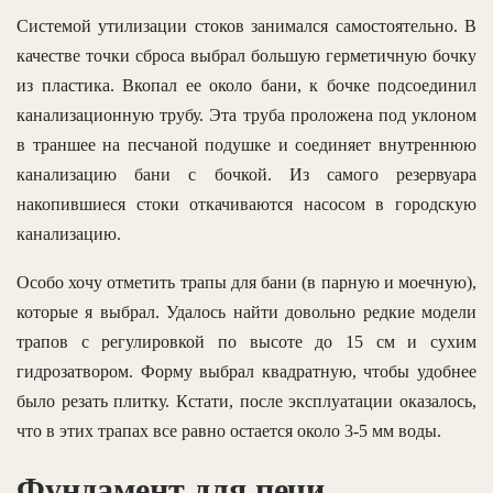
Системой утилизации стоков занимался самостоятельно. В
качестве точки сброса выбрал большую герметичную бочку
из пластика. Вкопал ее около бани, к бочке подсоединил
канализационную трубу. Эта труба проложена под уклоном
в траншее на песчаной подушке и соединяет внутреннюю
канализацию бани с бочкой. Из самого резервуара
накопившиеся стоки откачиваются насосом в городскую
канализацию.
Особо хочу отметить трапы для бани (в парную и моечную),
которые я выбрал. Удалось найти довольно редкие модели
трапов с регулировкой по высоте до 15 см и сухим
гидрозатвором. Форму выбрал квадратную, чтобы удобнее
было резать плитку. Кстати, после эксплуатации оказалось,
что в этих трапах все равно остается около 3-5 мм воды.
Фундамент для печи