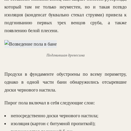
который там не только неуместен, но и такая псевдо
изоляция (конденсат буквально стекал струями) привела к
подгниванию первых трех венцов сруба, а также
появлению белой плесени.
Подгнившая древесина
Продухи в фундаменте обустроены по всему периметру,
однако в одной части бани обнаружились отсыревшие
доски чернового настила.
Пирог пола включал в себя следующие слои:
непосредственно доски чернового настила;
изоляция (картон с битумной пропиткой);