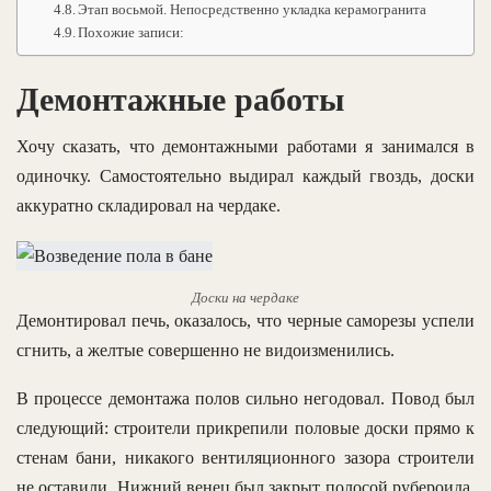
Этап восьмой. Непосредственно укладка керамогранита
Похожие записи:
Демонтажные работы
Хочу сказать, что демонтажными работами я занимался в
одиночку. Самостоятельно выдирал каждый гвоздь, доски
аккуратно складировал на чердаке.
Доски на чердаке
Демонтировал печь, оказалось, что черные саморезы успели
сгнить, а желтые совершенно не видоизменились.
В процессе демонтажа полов сильно негодовал. Повод был
следующий: строители прикрепили половые доски прямо к
стенам бани, никакого вентиляционного зазора строители
не оставили. Нижний венец был закрыт полосой рубероида,