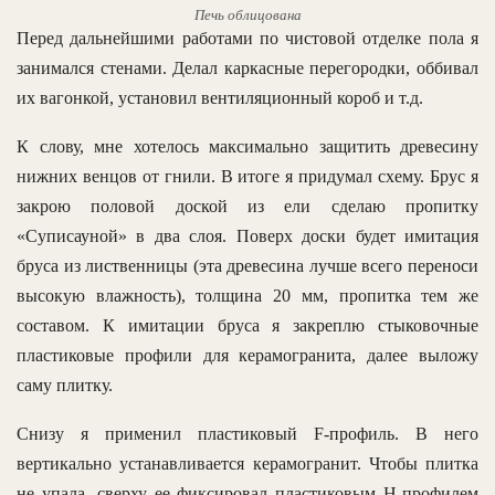
Печь облицована
Перед дальнейшими работами по чистовой отделке пола я
занимался стенами. Делал каркасные перегородки, оббивал
их вагонкой, установил вентиляционный короб и т.д.
К слову, мне хотелось максимально защитить древесину
нижних венцов от гнили. В итоге я придумал схему. Брус я
закрою половой доской из ели сделаю пропитку
«Суписауной» в два слоя. Поверх доски будет имитация
бруса из лиственницы (эта древесина лучше всего переноси
высокую влажность), толщина 20 мм, пропитка тем же
составом. К имитации бруса я закреплю стыковочные
пластиковые профили для керамогранита, далее выложу
саму плитку.
Снизу я применил пластиковый F-профиль. В него
вертикально устанавливается керамогранит. Чтобы плитка
не упала, сверху ее фиксировал пластиковым H-профилем