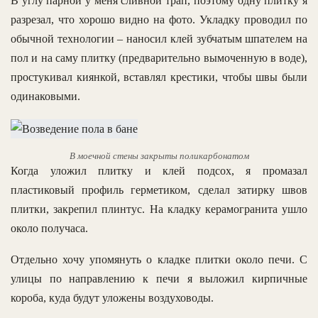
В углу парной у меня сливной трап, поэтому одну плитку я
разрезал, что хорошо видно на фото. Укладку проводил по
обычной технологии – наносил клей зубчатым шпателем на
пол и на саму плитку (предварительно вымоченную в воде),
простукивал киянкой, вставлял крестики, чтобы швы были
одинаковыми.
В моечной стены закрыты поликарбонатом
Когда уложил плитку и клей подсох, я промазал
пластиковый профиль герметиком, сделал затирку швов
плитки, закрепил плинтус. На кладку керамогранита ушло
около получаса.
Отдельно хочу упомянуть о кладке плитки около печи. С
улицы по направлению к печи я выложил кирпичные
короба, куда будут уложены воздуховоды.