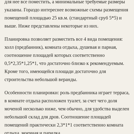
для нее все поместить, а минимальные требуемые размеры
указаны. Гораздо интереснее возможные схемы размещения
помещений площадью 25 кв.м. (стандартный сруб 5*5) и
выше. Ниже представлены некоторые из них.
Планировка позволяет разместить все 4 вида помещения:
холл (предбанник), комната отдыха, душевая и парная,
соотношение площадей которых соответственно
0,5*2,35*1,25*1, что достаточно близко к рекомендуемым.
Кроме того, имеющейся площади достаточно для
строительства небольшой веранды.
Особенности планировки: роль предбанника играет терраса,
в комнате отдыха расположен туалет, за счет чего доля
моченой несколько ниже, чем обычно, для удобства выделен
небольшой склад для дров. Соотношение площадей
помещений практически 2,3*1*1 соответственно комната
отдыха, моечная и парилка.