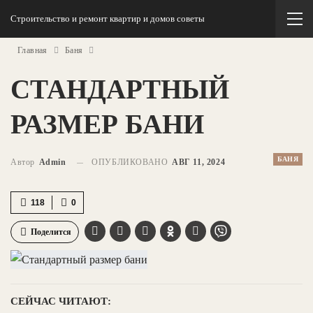
Строительство и ремонт квартир и домов советы
Главная
Баня
СТАНДАРТНЫЙ
РАЗМЕР БАНИ
БАНЯ
Автор
Admin
ОПУБЛИКОВАНО
АВГ 11, 2024
118
0
Поделится
СЕЙЧАС ЧИТАЮТ: