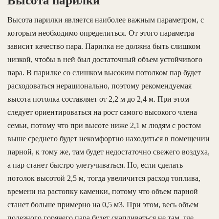
Высота парилки
Высота парилки является наиболее важным параметром, с
которым необходимо определиться. От этого параметра
зависит качество пара. Парилка не должна быть слишком
низкой, чтобы в ней был достаточный объем устойчивого
пара. В парилке со слишком высоким потолком пар будет
расходоваться нерационально, поэтому рекомендуемая
высота потолка составляет от 2,2 м до 2,4 м. При этом
следует ориентироваться на рост самого высокого члена
семьи, потому что при высоте ниже 2,1 м людям с ростом
выше среднего будет некомфортно находиться в помещении
парной, к тому же, там будет недостаточно свежего воздуха,
а пар станет быстро улетучиваться. Но, если сделать
потолок высотой 2,5 м, тогда увеличится расход топлива,
времени на растопку каменки, потому что объем парной
станет больше примерно на 0,5 м3. При этом, весь объем
полезного горячего пара будет скапливаться не там, где