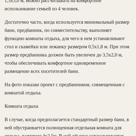
1,5х3,0 м, можно рассчитывать на комфортное
использование семьей из 4 человек.
Достаточно часто, когда используется минимальный размер
бани, предбанник, по совместительству, выполняет
функцию комнаты отдыха, для чего в нем устанавливают
стол и скамейки или лежанку размером 0,5х1,8 м. При этом
размер предбанника должен быть увеличен до 3,5х2,0 м,
чтобы обеспечивать комфортное одновременное
размещение всех посетителей бани.
На фото показан проект с предбанником, совмещенным с
комнатой отдыха.
Комната отдыха
В случае, когда предполагается стандартный размер бани, в
ней обустраивается полноценная отдельная комната для
отдыха, размером 4х2,5м. В ней обычно устанавливается