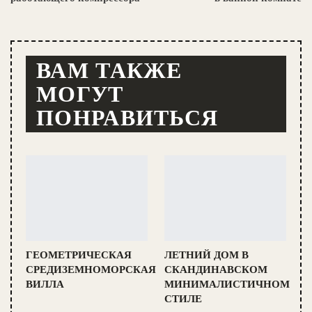
ВАМ ТАКЖЕ
МОГУТ
ПОНРАВИТЬСЯ
ГЕОМЕТРИЧЕСКАЯ
ЛЕТНИЙ ДОМ В
СРЕДИЗЕМНОМОРСКАЯ
СКАНДИНАВСКОМ
ВИЛЛА
МИНИМАЛИСТИЧНОМ
СТИЛЕ