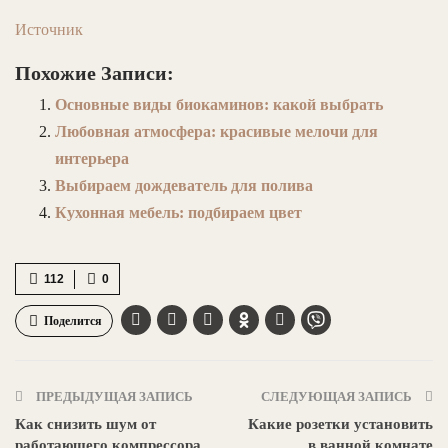
Источник
Похожие Записи:
Основные виды биокаминов: какой выбрать
Любовная атмосфера: красивые мелочи для
интерьера
Выбираем дождеватель для полива
Кухонная мебель: подбираем цвет
112
0
Поделится
ПРЕДЫДУЩАЯ ЗАПИСЬ
СЛЕДУЮЩАЯ ЗАПИСЬ
Как снизить шум от
Какие розетки установить
работающего компрессора
в ванной комнате