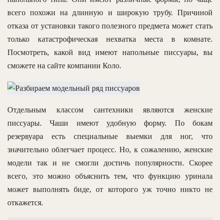
всего похожи на длинную и широкую трубу. Причиной
отказа от установки такого полезного предмета может стать
только катастрофическая нехватка места в комнате.
Посмотреть, какой вид имеют напольные писсуары, вы
сможете на сайте компании Коло.
Отдельным классом сантехники являются женские
писсуары. Чаши имеют удобную форму. По бокам
резервуара есть специальные выемки для ног, что
значительно облегчает процесс. Но, к сожалению, женские
модели так и не смогли достичь популярности. Скорее
всего, это можно объяснить тем, что функцию уринала
может выполнять биде, от которого уж точно никто не
откажется.