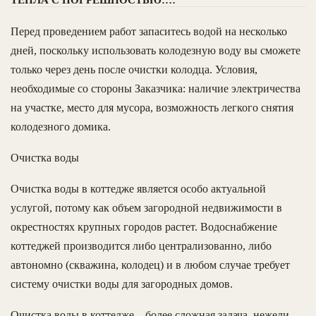
ТЕПЛА С ПОГРЕШНОСТЬЮ:…
Перед проведением работ запаситесь водой на несколько
дней, поскольку использовать колодезную воду вы сможете
только через день после очистки колодца. Условия,
необходимые со стороны Заказчика: наличие электричества
на участке, место для мусора, возможность легкого снятия
колодезного домика.
Очистка воды
Очистка воды в коттедже является особо актуальной
услугой, потому как объем загородной недвижимости в
окрестностях крупных городов растет. Водоснабжение
коттеджей производится либо централизованно, либо
автономно (скважина, колодец) и в любом случае требует
систему очистки воды для загородных домов.
Очистка воды в коттедже – более сложная задача, нежели