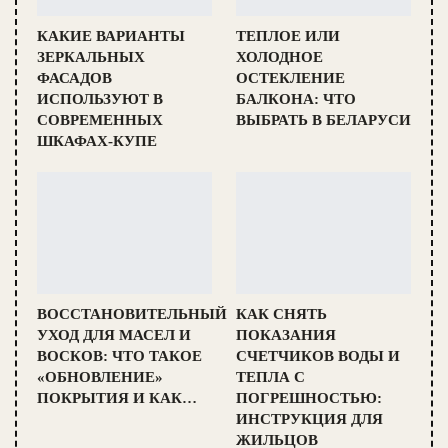
КАКИЕ ВАРИАНТЫ
ТЕПЛОЕ ИЛИ
ЗЕРКАЛЬНЫХ
ХОЛОДНОЕ
ФАСАДОВ
ОСТЕКЛЕНИЕ
ИСПОЛЬЗУЮТ В
БАЛКОНА: ЧТО
СОВРЕМЕННЫХ
ВЫБРАТЬ В БЕЛАРУСИ
ШКАФАХ-КУПЕ
ВОССТАНОВИТЕЛЬНЫЙ
КАК СНЯТЬ
УХОД ДЛЯ МАСЕЛ И
ПОКАЗАНИЯ
ВОСКОВ: ЧТО ТАКОЕ
СЧЕТЧИКОВ ВОДЫ И
«ОБНОВЛЕНИЕ»
ТЕПЛА С
ПОКРЫТИЯ И КАК…
ПОГРЕШНОСТЬЮ:
ИНСТРУКЦИЯ ДЛЯ
ЖИЛЬЦОВ