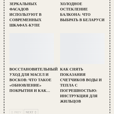
ЗЕРКАЛЬНЫХ
ХОЛОДНОЕ
ФАСАДОВ
ОСТЕКЛЕНИЕ
ИСПОЛЬЗУЮТ В
БАЛКОНА: ЧТО
СОВРЕМЕННЫХ
ВЫБРАТЬ В БЕЛАРУСИ
ШКАФАХ-КУПЕ
ВОССТАНОВИТЕЛЬНЫЙ
КАК СНЯТЬ
УХОД ДЛЯ МАСЕЛ И
ПОКАЗАНИЯ
ВОСКОВ: ЧТО ТАКОЕ
СЧЕТЧИКОВ ВОДЫ И
«ОБНОВЛЕНИЕ»
ТЕПЛА С
ПОКРЫТИЯ И КАК…
ПОГРЕШНОСТЬЮ:
ИНСТРУКЦИЯ ДЛЯ
ЖИЛЬЦОВ
PREV
NEXT