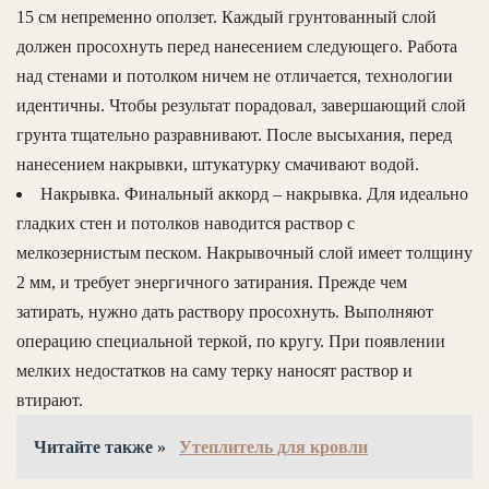
15 см непременно оползет. Каждый грунтованный слой
должен просохнуть перед нанесением следующего. Работа
над стенами и потолком ничем не отличается, технологии
идентичны. Чтобы результат порадовал, завершающий слой
грунта тщательно разравнивают. После высыхания, перед
нанесением накрывки, штукатурку смачивают водой.
Накрывка. Финальный аккорд – накрывка. Для идеально
гладких стен и потолков наводится раствор с
мелкозернистым песком. Накрывочный слой имеет толщину
2 мм, и требует энергичного затирания. Прежде чем
затирать, нужно дать раствору просохнуть. Выполняют
операцию специальной теркой, по кругу. При появлении
мелких недостатков на саму терку наносят раствор и
втирают.
Читайте также »
Утеплитель для кровли