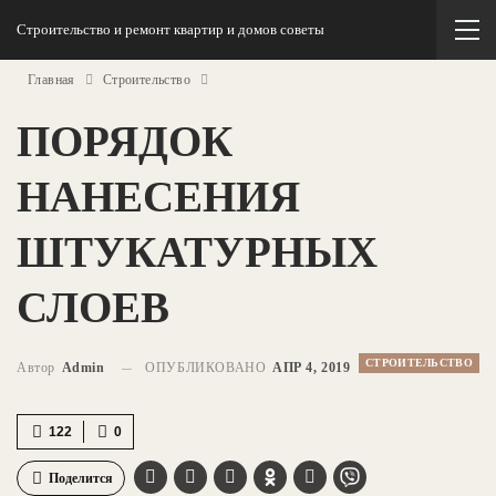
Строительство и ремонт квартир и домов советы
Главная
Строительство
ПОРЯДОК
НАНЕСЕНИЯ
ШТУКАТУРНЫХ
СЛОЕВ
СТРОИТЕЛЬСТВО
Автор
Admin
ОПУБЛИКОВАНО
АПР 4, 2019
122
0
Поделится