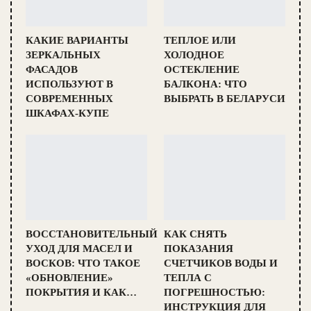
КАКИЕ ВАРИАНТЫ
ТЕПЛОЕ ИЛИ
ЗЕРКАЛЬНЫХ
ХОЛОДНОЕ
ФАСАДОВ
ОСТЕКЛЕНИЕ
ИСПОЛЬЗУЮТ В
БАЛКОНА: ЧТО
СОВРЕМЕННЫХ
ВЫБРАТЬ В БЕЛАРУСИ
ШКАФАХ-КУПЕ
ВОССТАНОВИТЕЛЬНЫЙ
КАК СНЯТЬ
УХОД ДЛЯ МАСЕЛ И
ПОКАЗАНИЯ
ВОСКОВ: ЧТО ТАКОЕ
СЧЕТЧИКОВ ВОДЫ И
«ОБНОВЛЕНИЕ»
ТЕПЛА С
ПОКРЫТИЯ И КАК…
ПОГРЕШНОСТЬЮ:
ИНСТРУКЦИЯ ДЛЯ