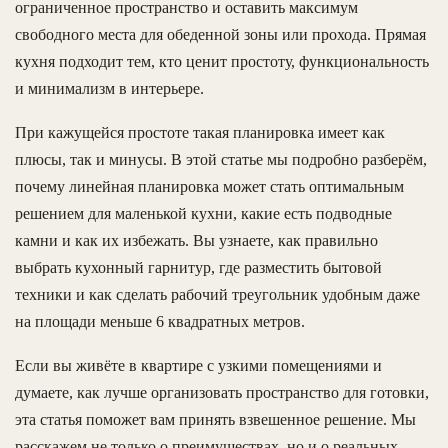
ограниченное пространство и оставить максимум
свободного места для обеденной зоны или прохода. Прямая
кухня подходит тем, кто ценит простоту, функциональность
и минимализм в интерьере.
При кажущейся простоте такая планировка имеет как
плюсы, так и минусы. В этой статье мы подробно разберём,
почему линейная планировка может стать оптимальным
решением для маленькой кухни, какие есть подводные
камни и как их избежать. Вы узнаете, как правильно
выбрать кухонный гарнитур, где разместить бытовой
техники и как сделать рабочий треугольник удобным даже
на площади меньше 6 квадратных метров.
Если вы живёте в квартире с узкими помещениями и
думаете, как лучше организовать пространство для готовки,
эта статья поможет вам принять взвешенное решение. Мы
расскажем не только о преимуществах, но и о реальных