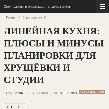
Строительство и ремонт квартир и домов советы
Главная
Строительство
ЛИНЕЙНАЯ КУХНЯ:
ПЛЮСЫ И МИНУСЫ
ПЛАНИРОВКИ ДЛЯ
ХРУЩЁВКИ И
СТУДИИ
СТРОИТЕЛЬСТВО
Автор
Admin
ОПУБЛИКОВАНО
АПР 4, 2026
1
0