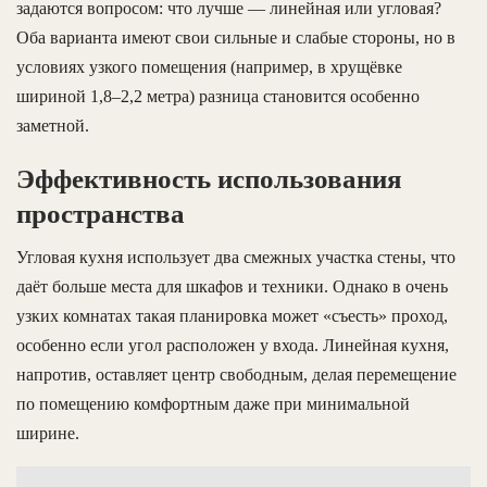
задаются вопросом: что лучше — линейная или угловая?
Оба варианта имеют свои сильные и слабые стороны, но в
условиях узкого помещения (например, в хрущёвке
шириной 1,8–2,2 метра) разница становится особенно
заметной.
Эффективность использования
пространства
Угловая кухня использует два смежных участка стены, что
даёт больше места для шкафов и техники. Однако в очень
узких комнатах такая планировка может «съесть» проход,
особенно если угол расположен у входа. Линейная кухня,
напротив, оставляет центр свободным, делая перемещение
по помещению комфортным даже при минимальной
ширине.