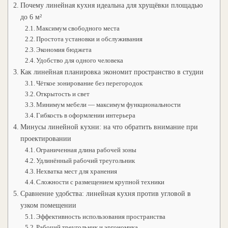
Почему линейная кухня идеальна для хрущёвки площадью
до 6 м²
Максимум свободного места
Простота установки и обслуживания
Экономия бюджета
Удобство для одного человека
Как линейная планировка экономит пространство в студии
Чёткое зонирование без перегородок
Открытость и свет
Минимум мебели — максимум функциональности
Гибкость в оформлении интерьера
Минусы линейной кухни: на что обратить внимание при
проектировании
Ограниченная длина рабочей зоны
Удлинённый рабочий треугольник
Нехватка мест для хранения
Сложности с размещением крупной техники
Сравнение удобства: линейная кухня против угловой в
узком помещении
Эффективность использования пространства
Рабочий треугольник и эргономика