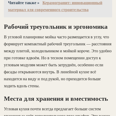
Читайте также »
Керамогранит: инновационный
материал для современного строительства
Рабочий треугольник и эргономика
В угловой планировке мойка часто размещается в углу, что
формирует компактный рабочий треугольник — расстояния
между плитой, холодильником и мойкой короче. Это удобно
при готовке вдвоём. Но в тесном помещении доступ к
угловым модулям может быть затруднён, особенно если
фасады открываются внутрь. В линейной кухне всё
находится на виду и под рукой, но приходится больше
ходить вдоль стены.
Места для хранения и вместимость
Угловая кухня почти всегда предлагает больше систем
хранения за счёт дополнительного ряда шкафов. Это важно