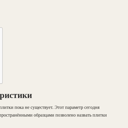
еристики
литки пока не существует. Этот параметр сегодня
пространёнными образцами позволено назвать плитки