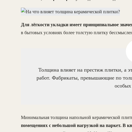
Для лёгкости укладки имеет принципиальное значе
в бытовых условиях более толстую плитку бессмыслен
Толщина влияет на престиж плитки, а э
работ. Фабрикаты, превышающие по толщ
особых
Минимальная толщина напольной керамической плитк
помещениях с небольшой нагрузкой на паркет. В к