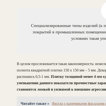
Специализированные типы изделий (к п
покрытий в промышленных помещениях)
условиях такая уп
В целом прослеживается такая закономерность: нежел
полнота квадратной плитки 150 х 150 мм – 5 мм. Дек
распишись 0,5-1 мм.
Плитку толщиной менее 4 мм едв
уменьшении данного показателя прочностные хара
становится ломкой и уязвимой к внешним агресси
Читайте также »
Вилла с каменными фасадами 