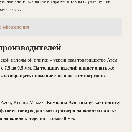
укладываете покрытие в гараже, в таком случае лучше
ьно 16 мм.
ти оформления
производителей
ской напольной плитки – украинская товарищество Атем.
 7,5 до 9,5 мм. На толщину изделий влияет опять же
ужно обращать внимание ещё и на этот посредник.
Azori, Kerama Marazzi.
Компаша Azori выпускает плитку
до)станет тонкую для своего размера напольную плитку
на напольных изделий – токмо 8 мм.