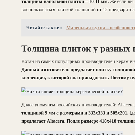
толщины напольной плитки – 10-11 мм.
Же если вы 
воспользоваться плиткой толщиной от 12 предварител
Читайте также »
Маленькая кухня – особеннос
Толщина плиток у разных 
Вотан из самых популярных производителей керамиче
Данный изготовитель предлагает плитку толщиной с
коллекция, к которой она принадлежит. Поэтому н
Далее упомянем российских производителей: Altacera, 
толщиной 9 мм с размерами и 333х333 и 505х201. (
предлагает Altacera. Подле размере 418х418 толщи