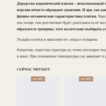
Дородство керамической плитки – немаловажный по
изделия нечасто обращают уважение. И зря, так к
физико-механические характеристики плитки.
Чере
она толще, тем долговечнее будет длительность её эк
образуются трещины, того желательно выбирать 
Укладка плитки в зависимости с вида и толщины
Напротив, пористая структура ну точно поглощает вод
в швах. При понижении температуры сок замерзает и 
СЕЙЧАС ЧИТАЮТ:
ДИЗАЙН
ДИЗАЙН