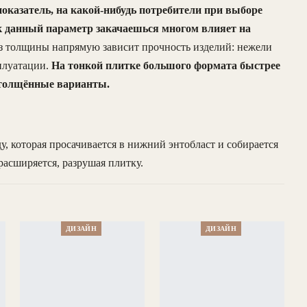
казатель, на какой-нибудь потребители при выборе
ак данный параметр закачаешься многом влияет на
з толщины напрямую зависит прочность изделий: нежели
сплуатации.
На тонкой плитке большого формата быстрее
утолщённые варианты.
у, которая просачивается в нижний энтобласт и собирается
расширяется, разрушая плитку.
ДИЗАЙН
ДИЗАЙН