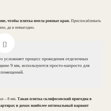
ние, чтобы плитка имела ровные края.
Приспосабливать
но, да и невыгодно.
то усложняет процесс проведения отделочных
ине 9 мм, используются просто-напросто для
 помещений.
и – 8 мм.
Такая плитка склифосовский пригодна в
вартирах и домах наиболее оптимальный вариант