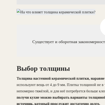
Существует и оборотная закономерность
Выбор толщины
Толщина настенной керамической плитки, наравне 
используют вещь от 4 до 9 мм. Плитка толщиной не в 
непомерно тяжёлой, и для неё потребуется больше кле
получи кухне можно выбирать варианты толщиной 
источник, который прослужит достаточно долго.