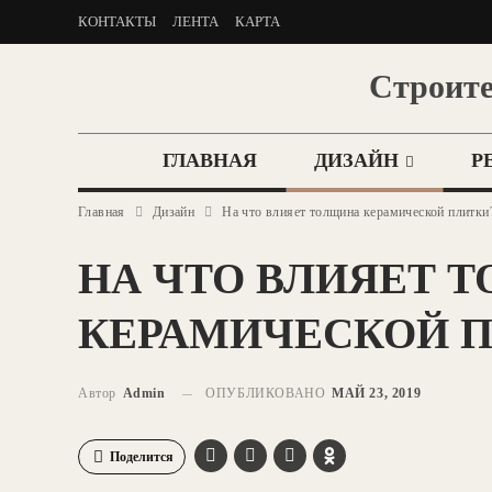
КОНТАКТЫ
ЛЕНТА
КАРТА
Строите
ГЛАВНАЯ
ДИЗАЙН
Р
Главная
Дизайн
На что влияет толщина керамической плитки
НА ЧТО ВЛИЯЕТ 
КЕРАМИЧЕСКОЙ 
Автор
Admin
ОПУБЛИКОВАНО
МАЙ 23, 2019
Поделится