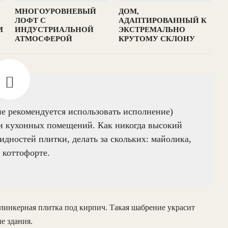
МНОГОУРОВНЕВЫЙ
ДОМ,
ЛОФТ С
АДАПТИРОВАННЫЙ К
М
ИНДУСТРИАЛЬНОЙ
ЭКСТРЕМАЛЬНО
АТМОСФЕРОЙ
КРУТОМУ СКЛОНУ
е рекомендуется использовать исполнение)
и кухонных помещений. Как никогда высокий
идностей плитки, делать за скольких: майолика,
 коттофорте.
клинкерная плитка под кирпич. Такая шабрение украсит
е здания.