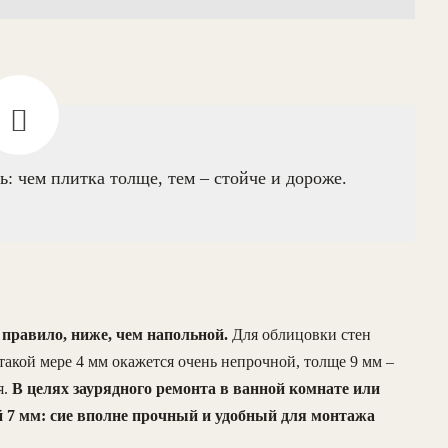
: чем плитка толще, тем – стойче и дороже.
правило, ниже, чем напольной.
Для облицовки стен
такой мере 4 мм окажется очень непрочной, толще 9 мм –
я.
В целях заурядного ремонта в ванной комнате или
7 мм: сие вполне прочный и удобный для монтажа