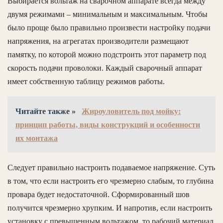
Выбирается вольтаж на сварочном аппарате всегда между
двумя режимами – минимальным и максимальным. Чтобы
было проще было правильно произвести настройку подачи
напряжения, на агрегатах производители размещают
памятку, по которой можно подстроить этот параметр под
скорость подачи проволоки. Каждый сварочный аппарат
имеет собственную таблицу режимов работы.
Читайте также »
Жироуловитель под мойку:
принцип работы, виды конструкций и особенности
их монтажа
Следует правильно настроить подаваемое напряжение. Суть
в том, что если настроить его чрезмерно слабым, то глубина
провара будет недостаточной. Сформированный шов
получится чрезмерно хрупким. И напротив, если настроить
установку с превышенным вольтажом, то рабочий материал