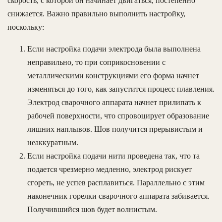
скорость, с которой он начинает двигаться, постепенно
снижается. Важно правильно выполнить настройку,
поскольку:
Если настройка подачи электрода была выполнена
неправильно, то при соприкосновении с
металлическими конструкциями его форма начнет
изменяться до того, как запустится процесс плавления.
Электрод сварочного аппарата начнет прилипать к
рабочей поверхности, что спровоцирует образование
лишних наплывов. Шов получится прерывистым и
неаккуратным.
Если настройка подачи нити проведена так, что та
подается чрезмерно медленно, электрод рискует
сгореть, не успев расплавиться. Параллельно с этим
наконечник горелки сварочного аппарата забивается.
Получившийся шов будет волнистым.