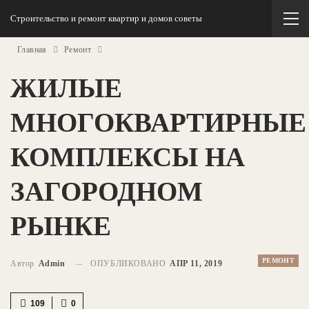
Строительство и ремонт квартир и домов советы
Главная
Ремонт
ЖИЛЫЕ
МНОГОКВАРТИРНЫЕ
КОМПЛЕКСЫ НА
ЗАГОРОДНОМ
РЫНКЕ
РЕМОНТ
Автор
Admin
ОПУБЛИКОВАНО
АПР 11, 2019
109
0