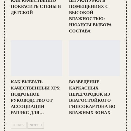
КАК КАЧЕСТВЕННО
ШТУКАТУРКА В
ПОКРАСИТЬ СТЕНЫ В
ПОМЕЩЕНИЯХ С
ДЕТСКОЙ
ВЫСОКОЙ
ВЛАЖНОСТЬЮ:
НЮАНСЫ ВЫБОРА
СОСТАВА
КАК ВЫБРАТЬ
ВОЗВЕДЕНИЕ
КАЧЕСТВЕННЫЙ XPS:
КАРКАСНЫХ
ПОДРОБНОЕ
ПЕРЕГОРОДОК ИЗ
РУКОВОДСТВО ОТ
ВЛАГОСТОЙКОГО
АССОЦИАЦИИ
ГИПСОКАРТОНА ВО
РАПЭКС ДЛЯ…
ВЛАЖНЫХ ЗОНАХ
PREV
NEXT