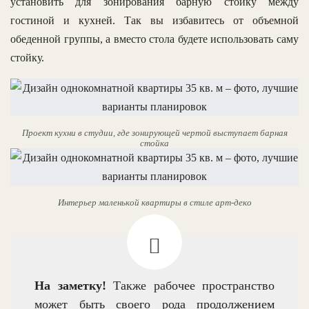
установить для зонирования барную стойку между
гостиной и кухней. Так вы избавитесь от объемной
обеденной группы, а вместо стола будете использовать саму
стойку.
Проект кухни в студии, где зонирующей чертой выступает барная
стойка
Интерьер маленькой квартиры в стиле арт-деко
На заметку!
Также рабочее пространство
может быть своего рода продолжением