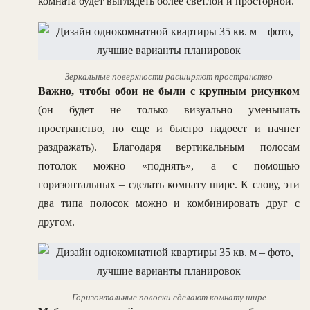
комната будет выглядеть более светлой и просторной.
Зеркальные поверхности расширяют пространство
Важно, чтобы обои не были с крупным рисунком
(он будет не только визуально уменьшать
пространство, но еще и быстро надоест и начнет
раздражать). Благодаря вертикальным полосам
потолок можно «поднять», а с помощью
горизонтальных – сделать комнату шире. К слову, эти
два типа полосок можно и комбинировать друг с
другом.
Горизонтальные полоски сделают комнату шире