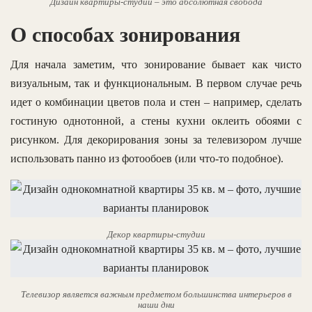
Дизайн квартиры-студии – это абсолютная свобода
О способах зонирования
Для начала заметим, что зонирование бывает как чисто
визуальным, так и функциональным. В первом случае речь
идет о комбинации цветов пола и стен – например, сделать
гостиную однотонной, а стены кухни оклеить обоями с
рисунком. Для декорирования зоны за телевизором лучше
использовать панно из фотообоев (или что-то подобное).
Декор квартиры-студии
Телевизор является важным предметом большинства интерьеров в
наши дни