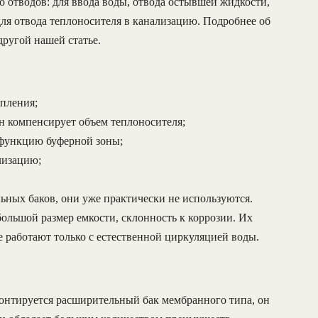
о отводов: для ввода воды, отвода остывшей жидкости,
для отвода теплоносителя в канализацию. Подробнее об
другой нашей статье.
опления;
н компенсирует объем теплоносителя;
т функцию буферной зоны;
лизацию;
ных баков, они уже практически не используются.
ольшой размер емкости, склонность к коррозии. Их
е работают только с естественной циркуляцией воды.
онтируется расширительный бак мембранного типа, он