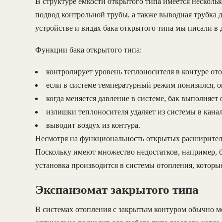
В структуре емкости открытого типа имеется нескольк
подвод контрольной трубы, а также выводная трубка 
устройстве и видах бака открытого типа мы писали в 
Функции бака открытого типа:
контролирует уровень теплоносителя в контуре от
если в системе температурный режим понизился, о
когда меняется давление в системе, бак выполняе
излишки теплоносителя удаляет из системы в кана
выводит воздух из контура.
Несмотря на функциональность открытых расширитель
Поскольку имеют множество недостатков, например, б
установка производится в системы отопления, которы
Экспанзомат закрытого типа
В системах отопления с закрытым контуром обычно м