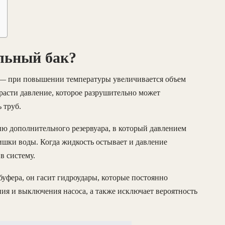
льный бак?
я — при повышении температуры увеличивается объем
расти давление, которое разрушительно может
 труб.
ю дополнительного резервуара, в который давлением
лишки воды. Когда жидкость остывает и давление
в систему.
фера, он гасит гидроудары, которые постоянно
ния и выключения насоса, а также исключает вероятность