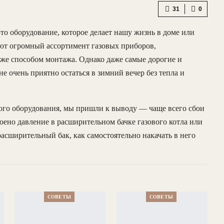
31
0
о оборудование, которое делает нашу жизнь в доме или
ют огромный ассортимент газовых приборов,
же способом монтажа. Однако даже самые дорогие и
е очень приятно остаться в зимний вечер без тепла и
го оборудования, мы пришли к выводу — чаще всего сбои
роено давление в расширительном бачке газового котла или
расширительный бак, как самостоятельно накачать в него
СОВЕТЫ
СОВЕТЫ