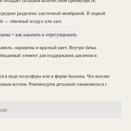
 и обладает большим количеством преимуществ.
осредине разделена эластичной мембраной. В первой
ой — обычный воздух или азот.
авило, окрашены в красный цвет. Внутри бачка
обходимый элемент для поддержания давления в
я в виде полусферы или в форме баллона. Что вполне
зовым котлом. Рекомендуем детальнее ознакомиться с
льне