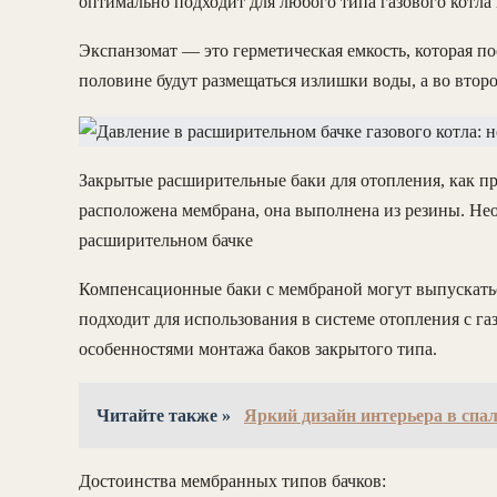
оптимально подходит для любого типа газового котла
Экспанзомат — это герметическая емкость, которая п
половине будут размещаться излишки воды, а во втор
Закрытые расширительные баки для отопления, как пр
расположена мембрана, она выполнена из резины. Не
расширительном бачке
Компенсационные баки с мембраной могут выпускатьс
подходит для использования в системе отопления с га
особенностями монтажа баков закрытого типа.
Читайте также »
Яркий дизайн интерьера в спа
Достоинства мембранных типов бачков: