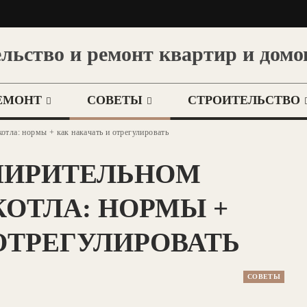
льство и ремонт квартир и домо
ЕМОНТ
СОВЕТЫ
СТРОИТЕЛЬСТВО
отла: нормы + как накачать и отрегулировать
ШИРИТЕЛЬНОМ
КОТЛА: НОРМЫ +
ОТРЕГУЛИРОВАТЬ
СОВЕТЫ