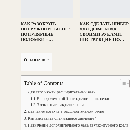
КАК РАЗОБРАТЬ
КАК СДЕЛАТЬ ШИБЕР
ПОГРУЖНОЙ НАСОС:
ДЛЯ ДЫМОХОДА
ПОПУЛЯРНЫЕ
СВОИМИ РУКАМИ:
ПОЛОМКИ +…
ИНСТРУКЦИЯ ПО…
Оглавление:
Table of Contents
Для чего нужен расширительный бак?
Расширительный бак открытого исполнения
Экспанзомат закрытого типа
Давление воздуха в расширительном бачке
Как выставить оптимальное давление?
Назначение дополнительного бака двухконтурного котла