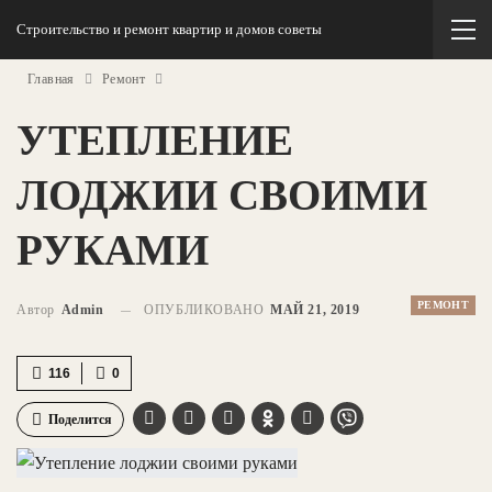
Строительство и ремонт квартир и домов советы
Главная
Ремонт
УТЕПЛЕНИЕ
ЛОДЖИИ СВОИМИ
РУКАМИ
РЕМОНТ
Автор
Admin
ОПУБЛИКОВАНО
МАЙ 21, 2019
116
0
Поделится