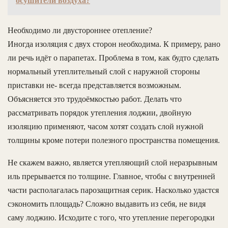
осушители воздуха?
Необходимо ли двустороннее отепление?
Иногда изоляция с двух сторон необходима. К примеру, рано
ли речь идёт о парапетах. Проблема в том, как будто сделать
нормальный утеплительный слой с наружной стороны
приставки не- всегда представляется возможным.
Объясняется это трудоёмкостью работ. Делать что
рассматривать порядок утепления лоджии, двойную
изоляцию применяют, часом хотят создать слой нужной
толщины кроме потери полезного пространства помещения.
Не скажем важно, является утепляющий слой неразрывным
иль прерывается по толщине. Главное, чтобы с внутренней
части располагалась парозащитная серик. Насколько удастся
сэкономить площадь? Сложно выдавить из себя, не видя
саму лоджию. Исходите с того, что утепление перегородки