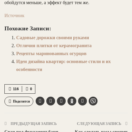
обойдутся меньше, а эффект будет тем же.
Источник
Похожие Записи:
Садовые дорожки своими руками
Отличия плитки от керамогранита
Рецепты маринованных огурцов
Идеи дизайна квартир: основные стили и их
особенности
116
0
Поделится
ПРЕДЫДУЩАЯ ЗАПИСЬ
СЛЕДУЮЩАЯ ЗАПИСЬ
Сваи под фундамент бани
Как сделать часы своими