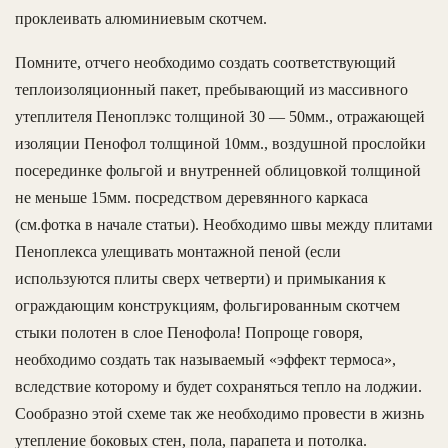
проклеивать алюминиевым скотчем.
Помните, отчего необходимо создать соответствующий
теплоизоляционный пакет, пребывающий из массивного
утеплителя Пеноплэкс толщиной 30 — 50мм., отражающей
изоляции Пенофол толщиной 10мм., воздушной прослойки
посерединке фольгой и внутренней облицовкой толщиной
не меньше 15мм. посредством деревянного каркаса
(см.фотка в начале статьи). Необходимо швы между плитами
Пеноплекса улещивать монтажной пеной (если
используются плиты сверх четверти) и примыкания к
ограждающим конструкциям, фольгированным скотчем
стыки полотен в слое Пенофола! Попроще говоря,
необходимо создать так называемый «эффект термоса»,
вследствие которому и будет сохраняться тепло на лоджии.
Сообразно этой схеме так же необходимо провести в жизнь
утепление боковых стен, пола, парапета и потолка.