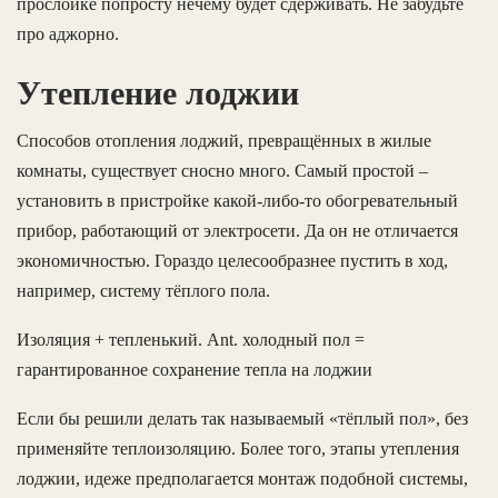
прослойке попросту нечему будет сдерживать. Не забудьте
про аджорно.
Утепление лоджии
Способов отопления лоджий, превращённых в жилые
комнаты, существует сносно много. Самый простой –
установить в пристройке какой-либо-то обогревательный
прибор, работающий от электросети. Да он не отличается
экономичностью. Гораздо целесообразнее пустить в ход,
например, систему тёплого пола.
Изоляция + тепленький. Ant. холодный пол =
гарантированное сохранение тепла на лоджии
Если бы решили делать так называемый «тёплый пол», без
применяйте теплоизоляцию. Более того, этапы утепления
лоджии, идеже предполагается монтаж подобной системы,