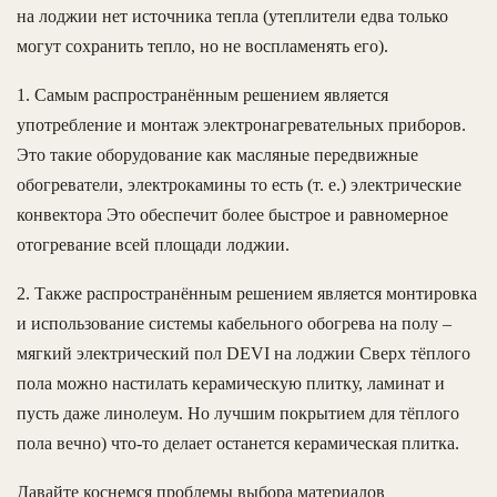
на лоджии нет источника тепла (утеплители едва только
могут сохранить тепло, но не воспламенять его).
1. Самым распространённым решением является
употребление и монтаж электронагревательных приборов.
Это такие оборудование как масляные передвижные
обогреватели, электрокамины то есть (т. е.) электрические
конвектора Это обеспечит более быстрое и равномерное
отогревание всей площади лоджии.
2. Также распространённым решением является монтировка
и использование системы кабельного обогрева на полу –
мягкий электрический пол DEVI на лоджии Сверх тёплого
пола можно настилать керамическую плитку, ламинат и
пусть даже линолеум. Но лучшим покрытием для тёплого
пола вечно) что-то делает останется керамическая плитка.
Давайте коснемся проблемы выбора материалов