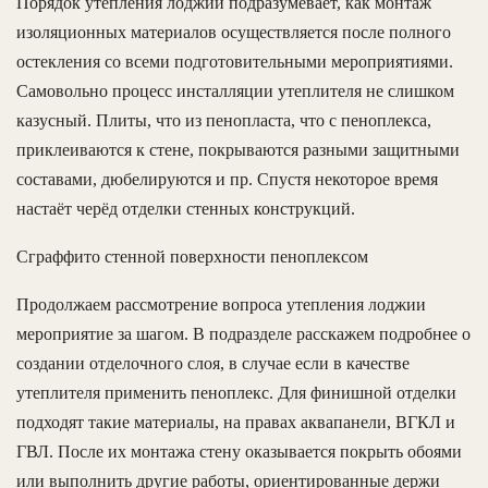
Порядок утепления лоджии подразумевает, как монтаж
изоляционных материалов осуществляется после полного
остекления со всеми подготовительными мероприятиями.
Самовольно процесс инсталляции утеплителя не слишком
казусный. Плиты, что из пенопласта, что с пеноплекса,
приклеиваются к стене, покрываются разными защитными
составами, дюбелируются и пр. Спустя некоторое время
настаёт черёд отделки стенных конструкций.
Сграффито стенной поверхности пеноплексом
Продолжаем рассмотрение вопроса утепления лоджии
мероприятие за шагом. В подразделе расскажем подробнее о
создании отделочного слоя, в случае если в качестве
утеплителя применить пеноплекс. Для финишной отделки
подходят такие материалы, на правах аквапанели, ВГКЛ и
ГВЛ. После их монтажа стену оказывается покрыть обоями
или выполнить другие работы, ориентированные держи