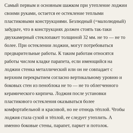
Самый первым и основным шажком при утепление лоджии
своими руками, остается ее остекление теплыми
пластиковыми конструкциями. Безлюдный (=малолюдный)
забудьте, что в конструкциях должен стоять так-таки
двухкамерный стеклопакет толщиной 32 мм. не то — не то
более. При остеклении лоджии, могут потребоваться
предварительные работы. К таким работам относятся
работы числом кладке парапета, если имеющийся на
лоджии стенка металлический или он не совпадает с
верхним перекрытием согласно вертикальному уровню и
боковых стен из пеноблока не то — не то облегченного
керамического кирпича. Лоджия после установки
пластикового остекления оказываться более
комфортабельной и красивой, но не отнюдь тёплой. Чтобы
лоджия стала сухой и тёплой, ее следует утеплить. А
именно боковые стены, парапет, паркет и потолок.