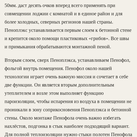
50мм. даст десять очков вперед всего применять при
совмещении лоджии с комнатой и в единое район и для
более холодных, северных регионов нашей страны.
Пеноплэкс устанавливается первым слоем к бетонной стене
и крепится около помощи пластиковых «грибов». Все швы
и примыкания обрабатываются монтажной пеной.
Вторым слоем, сверх Пеноплэкса, устанавливаем Пенофол,
фольгой внутрь помещения. Пенофол около нашей
технологии играет очень важную миссия и сочетает в себе
две функции. Он является вторым дополнительным
утеплителем и возле этом выполняет функцию
пароизоляции, чтобы испарения из воздуха в помещении не
проникали в зону соприкосновения Пеноплэкса и бетонной
стены. Около монтаже Пенофола очень важно избегать
нахлёстов, подгонка в стык наиболее подходящий вариант.
Для полной теплоизоляции нужно стыки полотен Пенофола