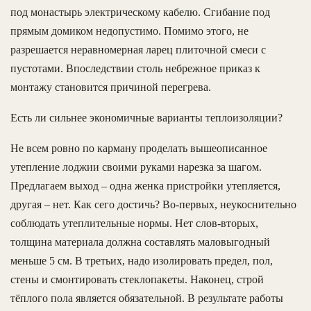
под монастырь электрическому кабелю. Сгибание под
прямым домиком недопустимо. Помимо этого, не
разрешается неравномерная ларец плиточной смеси с
пустотами. Впоследствии столь небрежное приказ к
монтажу становится причиной перегрева.
Есть ли сильнее экономичные варианты теплоизоляции?
Не всем ровно по карману проделать вышеописанное
утепление лоджии своими руками нарезка за шагом.
Предлагаем выход – одна женка пристройки утепляется,
другая – нет. Как сего достичь? Во-первых, неукоснительно
соблюдать утеплительные нормы. Нет слов-вторых,
толщина материала должна составлять маловыгодный
меньше 5 см. В третьих, надо изолировать предел, пол,
стены и смонтировать стеклопакеты. Наконец, строй
тёплого пола является обязательной. В результате работы