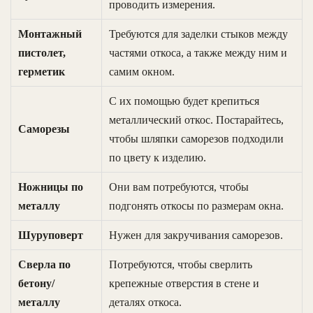
проводить измерения.
Монтажный
Требуются для заделки стыков между
пистолет,
частями откоса, а также между ним и
герметик
самим окном.
С их помощью будет крепиться
металлический откос. Постарайтесь,
Саморезы
чтобы шляпки саморезов подходили
по цвету к изделию.
Ножницы по
Они вам потребуются, чтобы
металлу
подгонять откосы по размерам окна.
Шуруповерт
Нужен для закручивания саморезов.
Сверла по
Потребуются, чтобы сверлить
бетону/
крепежные отверстия в стене и
металлу
деталях откоса.