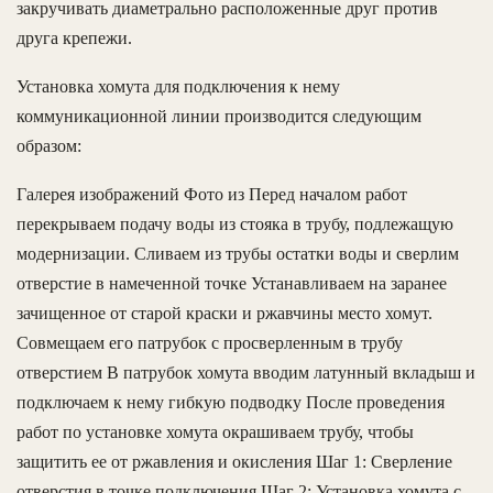
закручивать диаметрально расположенные друг против
друга крепежи.
Установка хомута для подключения к нему
коммуникационной линии производится следующим
образом:
Галерея изображений Фото из Перед началом работ
перекрываем подачу воды из стояка в трубу, подлежащую
модернизации. Сливаем из трубы остатки воды и сверлим
отверстие в намеченной точке Устанавливаем на заранее
зачищенное от старой краски и ржавчины место хомут.
Совмещаем его патрубок с просверленным в трубу
отверстием В патрубок хомута вводим латунный вкладыш и
подключаем к нему гибкую подводку После проведения
работ по установке хомута окрашиваем трубу, чтобы
защитить ее от ржавления и окисления Шаг 1: Сверление
отверстия в точке подключения Шаг 2: Установка хомута с