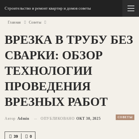
Строительство и ремонт квартир и домов советы
Главная
Советы
ВРЕЗКА В ТРУБУ БЕЗ
СВАРКИ: ОБЗОР
ТЕХНОЛОГИИ
ПРОВЕДЕНИЯ
ВРЕЗНЫХ РАБОТ
СОВЕТЫ
Автор
Admin
ОПУБЛИКОВАНО
ОКТ 30, 2025
39
0