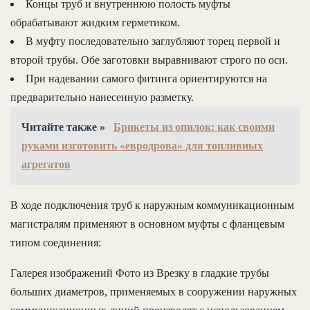
Концы труб и внутреннюю полость муфты
обрабатывают жидким герметиком.
В муфту последовательно заглубляют торец первой и
второй трубы. Обе заготовки выравнивают строго по оси.
При надевании самого фитинга ориентируются на
предварительно нанесенную разметку.
Читайте также »
Брикеты из опилок: как своими
руками изготовить «евродрова» для топливных
агрегатов
В ходе подключения труб к наружным коммуникационным
магистралям применяют в основном муфты с фланцевым
типом соединения:
Галерея изображений Фото из Врезку в гладкие трубы
больших диаметров, применяемых в сооружении наружных