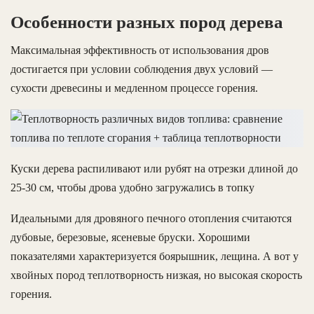
Особенности разных пород дерева
Максимальная эффективность от использования дров
достигается при условии соблюдения двух условий —
сухости древесины и медленном процессе горения.
Куски дерева распиливают или рубят на отрезки длиной до
25-30 см, чтобы дрова удобно загружались в топку
Идеальными для дровяного печного отопления считаются
дубовые, березовые, ясеневые бруски. Хорошими
показателями характеризуется боярышник, лещина. А вот у
хвойных пород теплотворность низкая, но высокая скорость
горения.