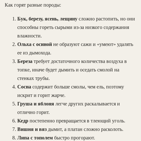
Как горят разные породы:
Бук, березу, ясень, лещину
сложно растопить, но они
способны гореть сырыми из-за низкого содержания
влажности.
Ольха с осиной
не образуют сажи и «умеют» удалять
ее из дымохода.
Береза
требует достаточного количества воздуха в
топке, иначе будет дымить и оседать смолой на
стенках трубы.
Сосна
содержит больше смолы, чем ель, поэтому
искрит и горит жарче.
Груша и яблоня
легче других раскалывается и
отлично горит.
Кедр
постепенно превращается в тлеющий уголь.
Вишня и вяз
дымит, а платан сложно расколоть.
Липа с тополем
быстро прогорают.