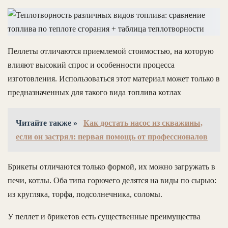
Пеллеты отличаются приемлемой стоимостью, на которую
влияют высокий спрос и особенности процесса
изготовления. Использоваться этот материал может только в
предназначенных для такого вида топлива котлах
Читайте также »
Как достать насос из скважины,
если он застрял: первая помощь от профессионалов
Брикеты отличаются только формой, их можно загружать в
печи, котлы. Оба типа горючего делятся на виды по сырью:
из кругляка, торфа, подсолнечника, соломы.
У пеллет и брикетов есть существенные преимущества