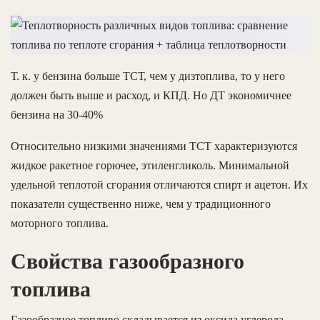
Т. к. у бензина больше ТСТ, чем у дизтоплива, то у него
должен быть выше и расход, и КПД. Но ДТ экономичнее
бензина на 30-40%
Относительно низкими значениями ТСТ характеризуются
жидкое ракетное горючее, этиленгликоль. Минимальной
удельной теплотой сгорания отличаются спирт и ацетон. Их
показатели существенно ниже, чем у традиционного
моторного топлива.
Свойства газообразного
топлива
Газообразное топливо складывается из оксида углерода,