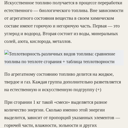
Искусственное топливо получается в процессе переработки
естественного — биологического топлива. Вне зависимости
от агрегатного состояния вещества в своем химическом
составе имеют горючую и негорючую часть. Первая — это
углерод и водород. Вторая состоит из воды, минеральных
солей, азота, кислорода, металлов.
По агрегатному состоянию топливо делится на жидкое,
твердое и газ. Каждая группа дополнительно разветвляется
на естественную и искусственную подгруппу (+)
При сгорании 1 кг такой «смеси» выделяется разное
количество энергии. Сколько именно этой энергии
выделится, зависит от пропорций указанных элементов —
горючей части, влажности, зольности и других