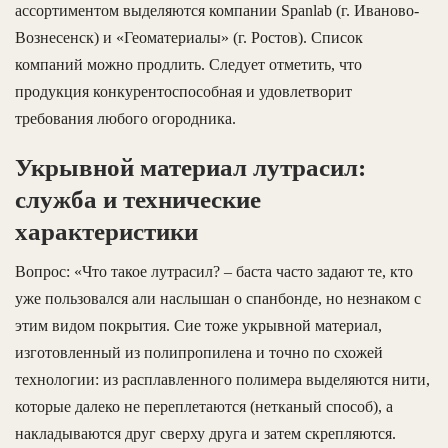
ассортиментом выделяются компании Spanlab (г. Иваново-
Вознесенск) и «Геоматериалы» (г. Ростов). Список
компаний можно продлить. Следует отметить, что
продукция конкурентоспособная и удовлетворит
требования любого огородника.
Укрывной материал лутрасил:
служба и технические
характеристики
Вопрос: «Что такое лутрасил?
–
баста часто задают те, кто
уже пользовался али наслышан о спанбонде, но незнаком с
этим видом покрытия. Сие тоже укрывной материал,
изготовленный из полипропилена и точно по схожей
технологии: из расплавленного полимера выделяются нити,
которые далеко не переплетаются (нетканый способ), а
накладываются друг сверху друга и затем скрепляются.