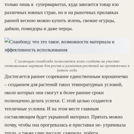
только лишь в супермаркетах, куда завозится товар изо
различных южных стран, но и на рыночных прилавках
ранней весною можно купить зелень, свежие огурцы,
дайкон, помидоры и даже перцы.
С помощью спанбонда позволяется легко создать на участке
оптимальные картина для роста и развития растений на протяжении в
(итоге года
Достигается раннее созревание единственным хорошенечко
– созданием для растений таких температурных условий,
около которых они смогут в более ранние сроки
полноценно делать успехи. С этой целью создаются
тепличные условия. И на этом месте главным
составляющим будет укрывной материал. Прятать можно
почву, чтобы она прогревалась и приставки не- утрачивала
тепло, а также саму рассаду, саженцы, побеги.