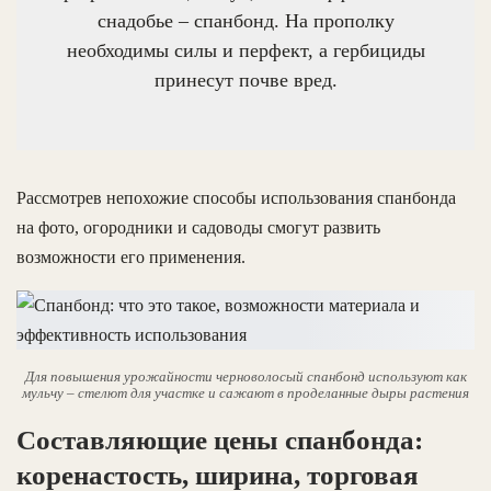
снадобье – спанбонд. На прополку
необходимы силы и перфект, а гербициды
принесут почве вред.
Рассмотрев непохожие способы использования спанбонда
на фото, огородники и садоводы смогут развить
возможности его применения.
Для повышения урожайности черноволосый спанбонд используют как
мульчу – стелют для участке и сажают в проделанные дыры растения
Составляющие
цены спанбонда:
коренастость, ширина, торговая