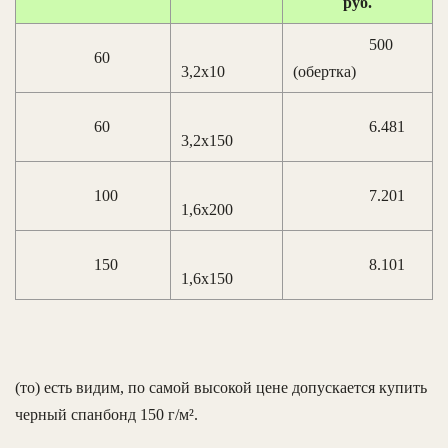
руб.
500
60
3,2х10
(обертка)
60
6.481
3,2х150
100
7.201
1,6х200
150
8.101
1,6х150
(то) есть видим, по самой высокой цене допускается купить
черный спанбонд 150 г/м².