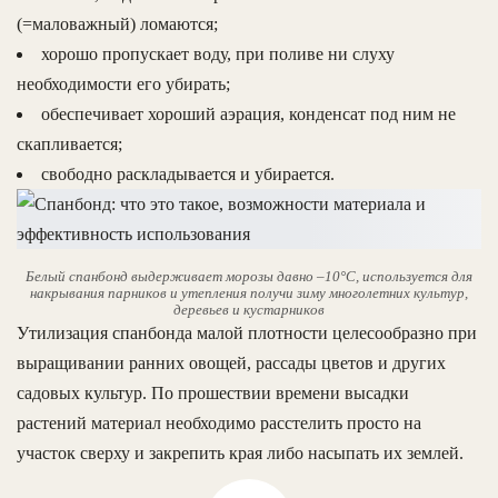
(=маловажный) ломаются;
хорошо пропускает воду, при поливе ни слуху
необходимости его убирать;
обеспечивает хороший аэрация, конденсат под ним не
скапливается;
свободно раскладывается и убирается.
Белый спанбонд выдерживает морозы давно –10°С, используется для
накрывания парников и утепления получи зиму многолетних культур,
деревьев и кустарников
Утилизация спанбонда малой плотности целесообразно при
выращивании ранних овощей, рассады цветов и других
садовых культур. По прошествии времени высадки
растений материал необходимо расстелить просто на
участок сверху и закрепить края либо насыпать их землей.