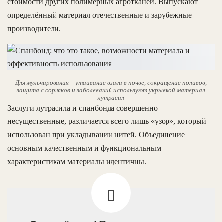
стоимости других полимерных агротканей. Выпускают
определённый материал отечественные и зарубежные
производители.
Для мульчирования – утаивание влаги в почве, сокращение поливов,
защита с сорняков и заболеваний используют укрывной материал
лутрасил
Заслуги лутрасила и спанбонда совершенно
несущественные, различается всего лишь «узор», который
использован при укладывании нитей. Объединение
основным качественным и функциональным
характеристикам материалы идентичны.