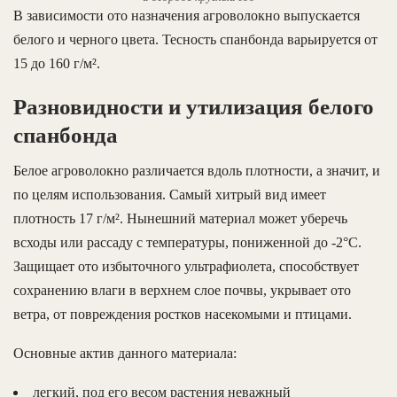
В зависимости ото назначения агроволокно выпускается
белого и черного цвета. Тесность спанбонда варьируется от
15 до 160 г/м².
Разновидности и утилизация белого
спанбонда
Белое агроволокно различается вдоль плотности, а значит, и
по целям использования. Самый хитрый вид имеет
плотность 17 г/м². Нынешний материал может уберечь
всходы или рассаду с температуры, пониженной до -2°С.
Защищает ото избыточного ультрафиолета, способствует
сохранению влаги в верхнем слое почвы, укрывает ото
ветра, от повреждения ростков насекомыми и птицами.
Основные актив данного материала:
легкий, под его весом растения неважный