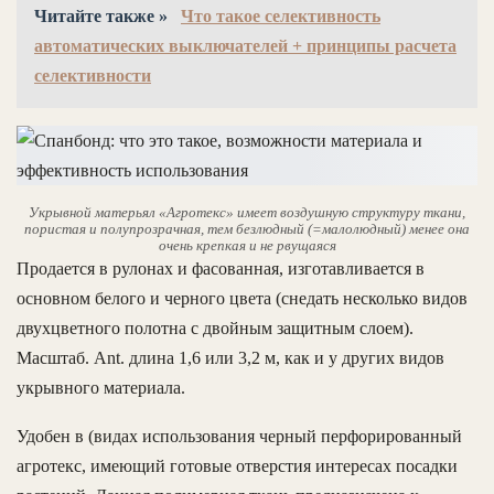
Читайте также »
Что такое селективность
автоматических выключателей + принципы расчета
селективности
Укрывной матерьял «Агротекс» имеет воздушную структуру ткани,
пористая и полупрозрачная, тем безлюдный (=малолюдный) менее она
очень крепкая и не рвущаяся
Продается в рулонах и фасованная, изготавливается в
основном белого и черного цвета (снедать несколько видов
двухцветного полотна с двойным защитным слоем).
Масштаб. Ant. длина 1,6 или 3,2 м, как и у других видов
укрывного материала.
Удобен в (видах использования черный перфорированный
агротекс, имеющий готовые отверстия интересах посадки