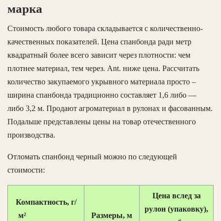
марка
Стоимость любого товара складывается с количественно-
качественных показателей. Цена спанбонда ради метр
квадратный более всего зависит через плотности: чем
плотнее материал, тем через. Ant. ниже цена. Рассчитать
количество закупаемого укрывного материала просто –
ширина спанбонда традиционно составляет 1,6 либо —
либо 3,2 м. Продают агроматериал в рулонах и фасованным.
Подальше представлены цены на товар отечественного
производства.
Отломать спанбонд черный можно по следующей
стоимости:
Цена вслед за
Компактность, г/
рулон (упаковку),
м²
Размеры, м