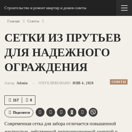
Строительство и ремонт квартир и домов советы
Главная
Советы
СЕТКИ ИЗ ПРУТЬЕВ
ДЛЯ НАДЕЖНОГО
ОГРАЖДЕНИЯ
СОВЕТЫ
Автор
Admin
ОПУБЛИКОВАНО
ЯНВ 4, 2020
117
0
Поделится
Современная сетка для забора отличается повышенной
жесткостью, действенной антикоррозионной защитой и