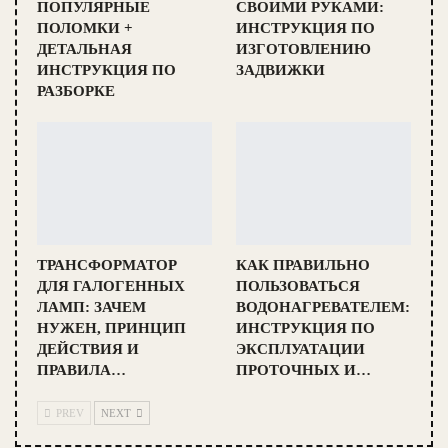
ПОПУЛЯРНЫЕ
СВОИМИ РУКАМИ:
ПОЛОМКИ +
ИНСТРУКЦИЯ ПО
ДЕТАЛЬНАЯ
ИЗГОТОВЛЕНИЮ
ИНСТРУКЦИЯ ПО
ЗАДВИЖКИ
РАЗБОРКЕ
ТРАНСФОРМАТОР
КАК ПРАВИЛЬНО
ДЛЯ ГАЛОГЕННЫХ
ПОЛЬЗОВАТЬСЯ
ЛАМП: ЗАЧЕМ
ВОДОНАГРЕВАТЕЛЕМ:
НУЖЕН, ПРИНЦИП
ИНСТРУКЦИЯ ПО
ДЕЙСТВИЯ И
ЭКСПЛУАТАЦИИ
ПРАВИЛА…
ПРОТОЧНЫХ И…
PREV
NEXT