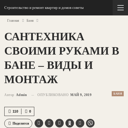
Строительство и ремонт квартир и домов советы
Главная
Баня
САНТЕХНИКА
СВОИМИ РУКАМИ В
БАНЕ – ВИДЫ И
МОНТАЖ
БАНЯ
Автор
Admin
ОПУБЛИКОВАНО
МАЙ 9, 2019
110
0
Поделится