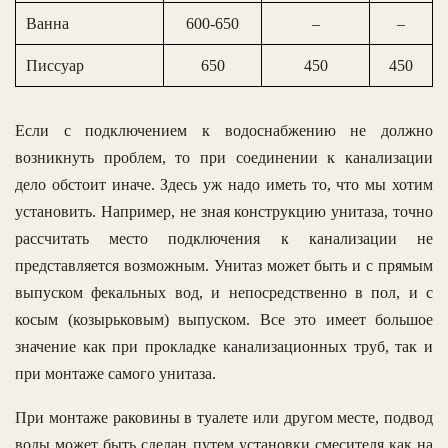
Ванна
600-650
–
–
Писсуар
650
450
450
Если с подключением к водоснабжению не должно
возникнуть проблем, то при соединении к канализации
дело обстоит иначе. Здесь уж надо иметь то, что мы хотим
установить. Например, не зная конструкцию унитаза, точно
рассчитать место подключения к канализации не
представляется возможным. Унитаз может быть и с прямым
выпуском фекальных вод, и непосредственно в пол, и с
косым (козырьковым) выпуском. Все это имеет большое
значение как при прокладке канализационных труб, так и
при монтаже самого унитаза.
При монтаже раковины в туалете или другом месте, подвод
воды может быть сделан путем установки смесителя как на