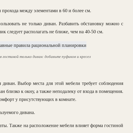
прохода между элементами в 60 и более см.
ользовать не только диван. Разбавить обстановку можно с
к следует располагать не ближе, чем на 40-50 см.
в гостиной только диван: добавьте пуфиков и кресел
 диван. Выбор места для этой мебели требует соблюдения
ан близко к окну, а также неподалеку от входа в помещения.
омфорт у присутствующих в комнате.
льзуемого дивана.
аты. Также на расположение мебели влияет форма гостиной