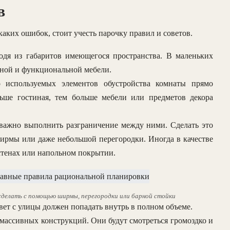
в
аких ошибок, стоит учесть парочку правил и советов.
одя из габаритов имеющегося пространства. В маленьких
тной и функциональной мебели.
о используемых элементов обустройства комнаты прямо
ьше гостиная, тем больше мебели или предметов декора
, важно выполнить разграничение между ними. Сделать это
ирмы или даже небольшой перегородки. Иногда в качестве
стенах или напольном покрытии.
сделать с помощью ширмы, перегородки или барной стойки
Свет с улицы должен попадать внутрь в полном объеме.
 массивных конструкций. Они будут смотреться громоздко и