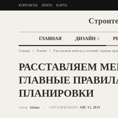
КОНТАКТЫ
ЛЕНТА
КАРТА
Строите
ГЛАВНАЯ
ДИЗАЙН
Р
Главная
Ремонт
Расставляем мебель в гостиной: главные пр
РАССТАВЛЯЕМ МЕ
ГЛАВНЫЕ ПРАВИЛ
ПЛАНИРОВКИ
Автор
Admin
ОПУБЛИКОВАНО
АВГ 15, 2019