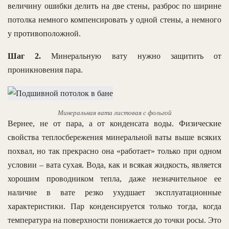
величину ошибки делить на две стены, разброс по ширине
потолка немного компенсировать у одной стены, а немного
у противоположной.
Шаг 2.
Минеральную вату нужно защитить от
проникновения пара.
Минеральная вата листовая с фольгой
Вернее, не от пара, а от конденсата воды. Физические
свойства теплосбережения минеральной ваты выше всяких
похвал, но так прекрасно она «работает» только при одном
условии – вата сухая. Вода, как и всякая жидкость, является
хорошим проводником тепла, даже незначительное ее
наличие в вате резко ухудшает эксплуатационные
характеристики. Пар конденсируется только тогда, когда
температура на поверхности понижается до точки росы. Это