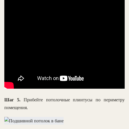
Шаг 5.
Прибейте потолочные плинтусы по периметру
помещения.