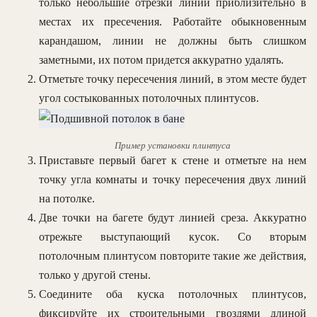
только небольшие отрезки линий приблизительно в
местах их пресечения. Работайте обыкновенным
карандашом, линии не должны быть слишком
заметными, их потом придется аккуратно удалять.
Отметьте точку пересечения линий, в этом месте будет
угол состыкованных потолочных плинтусов.
Пример установки плинтуса
Приставьте первый багет к стене и отметьте на нем
точку угла комнаты и точку пересечения двух линий
на потолке.
Две точки на багете будут линией среза. Аккуратно
отрежьте выступающий кусок. Со вторым
потолочным плинтусом повторите такие же действия,
только у другой стены.
Соедините оба куска потолочных плинтусов,
фиксируйте их строительными гвоздями длиной