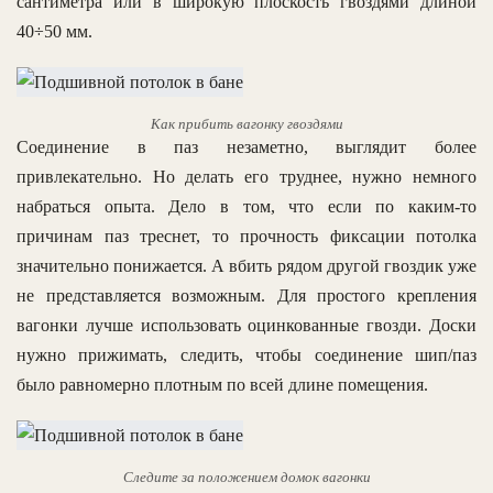
сантиметра или в широкую плоскость гвоздями длиной
40÷50 мм.
Как прибить вагонку гвоздями
Соединение в паз незаметно, выглядит более
привлекательно. Но делать его труднее, нужно немного
набраться опыта. Дело в том, что если по каким-то
причинам паз треснет, то прочность фиксации потолка
значительно понижается. А вбить рядом другой гвоздик уже
не представляется возможным. Для простого крепления
вагонки лучше использовать оцинкованные гвозди. Доски
нужно прижимать, следить, чтобы соединение шип/паз
было равномерно плотным по всей длине помещения.
Следите за положением домок вагонки