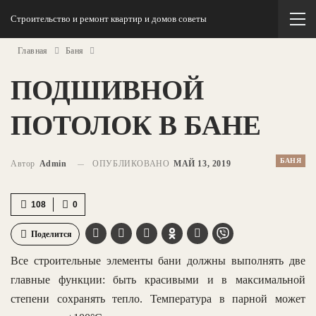
Строительство и ремонт квартир и домов советы
Главная
Баня
ПОДШИВНОЙ
ПОТОЛОК В БАНЕ
БАНЯ
Автор
Admin
ОПУБЛИКОВАНО
МАЙ 13, 2019
108
0
Поделится
Все строительные элементы бани должны выполнять две
главные функции: быть красивыми и в максимальной
степени сохранять тепло. Температура в парной может