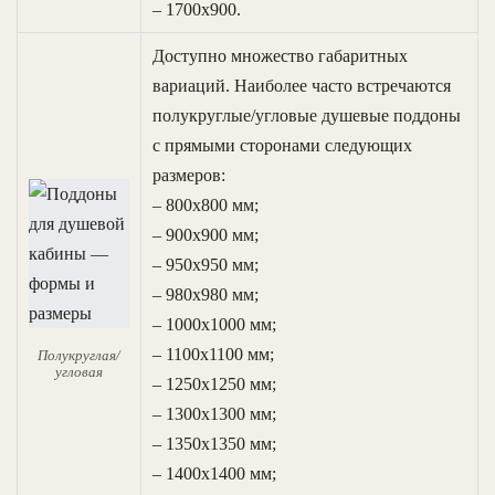
– 1700х900.
Доступно множество габаритных
вариаций. Наиболее часто встречаются
полукруглые/угловые душевые поддоны
с прямыми сторонами следующих
размеров:
– 800х800 мм;
– 900х900 мм;
– 950х950 мм;
– 980х980 мм;
– 1000х1000 мм;
– 1100х1100 мм;
Полукруглая/
угловая
– 1250х1250 мм;
– 1300х1300 мм;
– 1350х1350 мм;
– 1400х1400 мм;