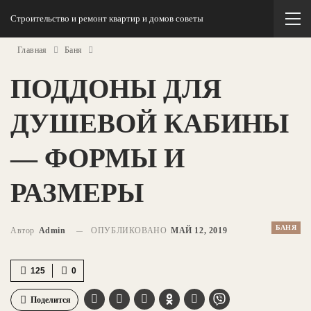
Строительство и ремонт квартир и домов советы
Главная
Баня
ПОДДОНЫ ДЛЯ
ДУШЕВОЙ КАБИНЫ
— ФОРМЫ И
РАЗМЕРЫ
БАНЯ
Автор
Admin
ОПУБЛИКОВАНО
МАЙ 12, 2019
125
0
Поделится