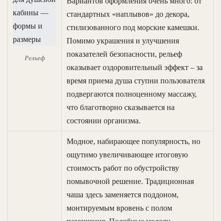
Вариантов оформления очень много: от
стандартных «наплывов» до декора,
стилизованного под морские камешки.
Помимо украшения и улучшения
показателей безопасности, рельеф
Рельеф
оказывает оздоровительный эффект – за
время приема душа ступни пользователя
подвергаются полноценному массажу,
что благотворно сказывается на
состоянии организма.
Модное, набирающее популярность, но
ощутимо увеличивающее итоговую
стоимость работ по обустройству
помывочной решение. Традиционная
чаша здесь заменяется поддоном,
монтируемым вровень с полом