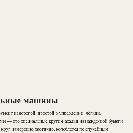
льные машины
умент недорогой, простой в управлении, лёгкий,
мы — это специальные круги-насадки из наждачной бумаги
 круг намеренно хаотично, колеблется по случайным