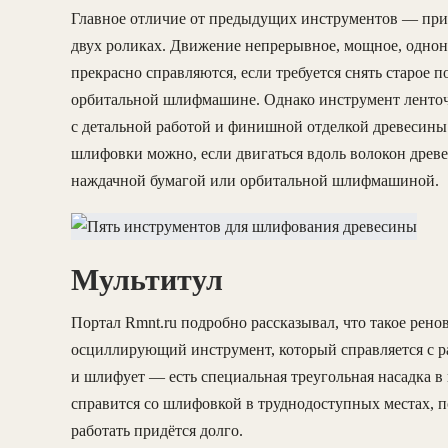
Главное отличие от предыдущих инструментов — прин
двух роликах. Движение непрерывное, мощное, одн
прекрасно справляются, если требуется снять старое п
орбитальной шлифмашине. Однако инструмент ленточн
с детальной работой и финишной отделкой древесины
шлифовки можно, если двигаться вдоль волокон древе
наждачной бумагой или орбитальной шлифмашиной.
Мультитул
Портал Rmnt.ru подробно рассказывал, что такое рен
осциллирующий инструмент, который справляется с ра
и шлифует — есть специальная треугольная насадка в 
справится со шлифовкой в труднодоступных местах, п
работать придётся долго.