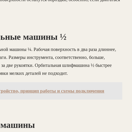
льные машины ½
ной машины ¼. Рабочая поверхность в два раза длиннее,
аги. Размеры инструмента, соответственно, больше,
я за две рукоятки. Орбитальная шлифмашина ½ быстрее
вки мелких деталей не подходит.
стройство, принцип работы и схемы подключения
 машины