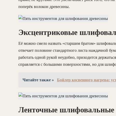
поперёк волокон древесины.
Эксцентриковые шлифова
Её можно смело назвать «старшим братом» шлифоваль
отвечает половине стандартного листа наждачной бум
работать одной рукой неудобно, приходится держатьс
справляется с большими поверхностями, но для шлифо
Читайте также »
Бойлер косвенного нагрева: у
Ленточные шлифовальные