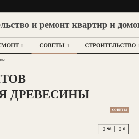
льство и ремонт квартир и домо
ЕМОНТ
СОВЕТЫ
СТРОИТЕЛЬСТВО
ины
НТОВ
Я ДРЕВЕСИНЫ
СОВЕТЫ
98
0