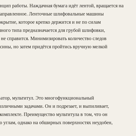
цип работы. Наждачная бумага идёт лентой, вращается на
онаправленное. Ленточные шлифовальные машины
окрытие, которое крепко держится и не по силам
ого типа предназначается для грубой шлифовки,
 не справится. Минимизировать количество следов
сины, но затем придётся пройтись вручную мелкой
оватор, мультитул. Это многофункциональный
зличными задачами. Он и подрезает, и выпиливает,
комплекте. Преимущество мультитула в том, что он
о углам, однако на обширных поверхностях неудобен,