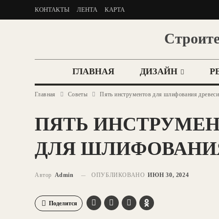
КОНТАКТЫ
ЛЕНТА
КАРТА
Строите
ГЛАВНАЯ
ДИЗАЙН
Р
Главная
Советы
Пять инструментов для шлифования древес
ПЯТЬ ИНСТРУМЕ
ДЛЯ ШЛИФОВАНИ
Автор
Admin
ОПУБЛИКОВАНО
ИЮН 30, 2024
Поделится