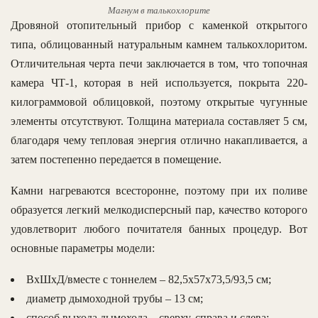
Магнум в талькохлорите
Дровяной отопительный прибор с каменкой открытого
типа, облицованный натуральным камнем талькохлоритом.
Отличительная черта печи заключается в том, что топочная
камера ЧТ-1, которая в ней используется, покрыта 220-
килограммовой облицовкой, поэтому открытые чугунные
элементы отсутствуют. Толщина материала составляет 5 см,
благодаря чему тепловая энергия отлично накапливается, а
затем постепенно передается в помещение.
Камни нагреваются всесторонне, поэтому при их поливе
образуется легкий мелкодисперсный пар, качество которого
удовлетворит любого почитателя банных процедур. Вот
основные параметры модели:
ВхШхД/вместе с тоннелем – 82,5х57х73,5/93,5 см;
диаметр дымоходной трубы – 13 см;
способ выхода дымохода – сверху, справа и слева;