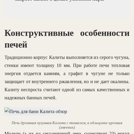
Конструктивные особенности
печей
Традиционно корпус Калиты выполняется из серого чугуна,
стенки имеют толщину 10 мм. При работе печи тепловая
энергия отдается камням, а графит в чугуне не только
защищает от внутреннего ржавления, но и не дает окалины.
Калиту неспроста считают одной из самых качественных и
надежных банных печей.
Печь дровяная чугунная Калита с тоннелем, в облицовке арочная
(змеевик)
Модели (а их на сегодняшний день существует 23) могут