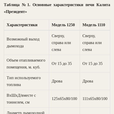
Таблица №1. Основные характеристики печи Калита
«Президент»
Характеристики
Модель 1250
Модель 1110
Сверху,
Сверху,
Возможный выход
справа или
справа или
дымохода
слева
слева
Объем отапливаемого
От 15 до 35
От 15 до 35
помещения, м. куб.
Тип используемого
Дрова
Дрова
топлива
ВхШхД/вместе с
125х65х80/100
111х65х80/100
тоннелем, см
Диаметр дымоходной