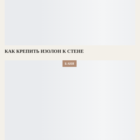
КАК КРЕПИТЬ ИЗОЛОН К СТЕНЕ
БАНЯ