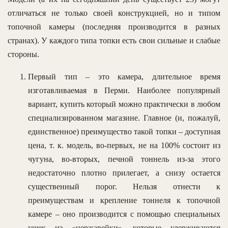
отличаться не только своей конструкцией, но и типом
топочной камеры (последняя производится в разных
странах). У каждого типа топки есть свои сильные и слабые
стороны.
Первый тип – это камера, длительное время
изготавливаемая в Перми. Наиболее популярный
вариант, купить который можно практически в любом
специализированном магазине. Главное (и, пожалуй,
единственное) преимущество такой топки – доступная
цена, т. к. модель, во-первых, не на 100% состоит из
чугуна, во-вторых, печной тоннель из-за этого
недостаточно плотно прилегает, а снизу остается
существенный порог. Нельзя отнести к
преимуществам и крепление тоннеля к топочной
камере – оно производится с помощью специальных
ушек из «нержавейки», которые удерживаются