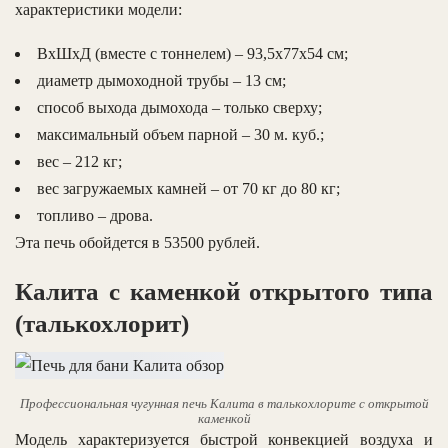
характеристики модели:
ВхШхД (вместе с тоннелем) – 93,5х77х54 см;
диаметр дымоходной трубы – 13 см;
способ выхода дымохода – только сверху;
максимальный объем парной – 30 м. куб.;
вес – 212 кг;
вес загружаемых камней – от 70 кг до 80 кг;
топливо – дрова.
Эта печь обойдется в 53500 рублей.
Калита с каменкой открытого типа
(талькохлорит)
Профессиональная чугунная печь Калита в талькохлорите с открытой
каменкой
Модель характеризуется быстрой конвекцией воздуха и