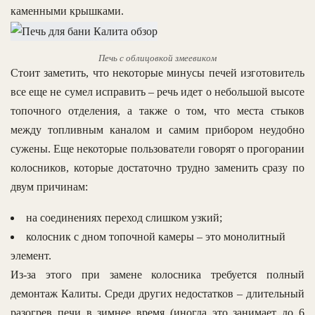
каменными крышками.
Печь с облицовкой змеевиком
Стоит заметить, что некоторые минусы печей изготовитель
все еще не сумел исправить – речь идет о небольшой высоте
топочного отделения, а также о том, что места стыков
между топливным каналом и самим прибором неудобно
сужены. Еще некоторые пользователи говорят о прогорании
колосников, которые достаточно трудно заменить сразу по
двум причинам:
на соединениях переход слишком узкий;
колосник с дном топочной камеры – это монолитный
элемент.
Из-за этого при замене колосника требуется полный
демонтаж Калиты. Среди других недостатков – длительный
разогрев печи в зимнее время (иногда это занимает до 6