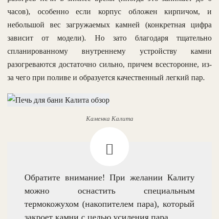
часов), особенно если корпус обложен кирпичом, и
небольшой вес загружаемых камней (конкретная цифра
зависит от модели). Но зато благодаря тщательно
спланированному внутреннему устройству камни
разогреваются достаточно сильно, причем всесторонне, из-
за чего при поливе и образуется качественный легкий пар.
Каменка Калита
Обратите внимание! При желании Калиту
можно оснастить специальным
термокожухом (накопителем пара), который
закроет камни с целью усиления пара.