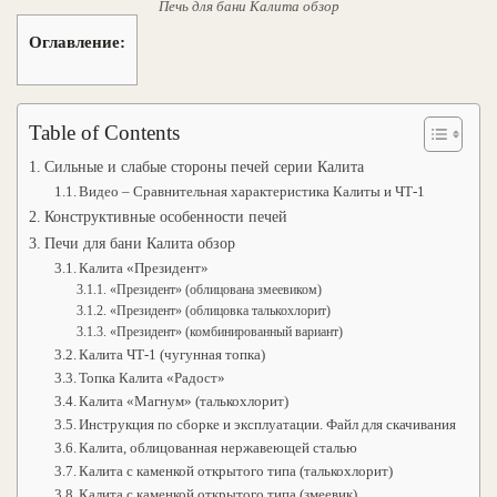
Печь для бани Калита обзор
Оглавление:
Table of Contents
Сильные и слабые стороны печей серии Калита
Видео – Сравнительная характеристика Калиты и ЧТ-1
Конструктивные особенности печей
Печи для бани Калита обзор
Калита «Президент»
«Президент» (облицована змеевиком)
«Президент» (облицовка талькохлорит)
«Президент» (комбинированный вариант)
Калита ЧТ-1 (чугунная топка)
Топка Калита «Радост»
Калита «Магнум» (талькохлорит)
Инструкция по сборке и эксплуатации. Файл для скачивания
Калита, облицованная нержавеющей сталью
Калита с каменкой открытого типа (талькохлорит)
Калита с каменкой открытого типа (змеевик)