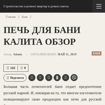
Строительство и ремонт квартир и домов советы
Главная
Баня
ПЕЧЬ ДЛЯ БАНИ
КАЛИТА ОБЗОР
БАНЯ
Автор
Admin
ОПУБЛИКОВАНО
МАЙ 11, 2019
122
0
Поделится
Большая часть почитателей бани отдает предпочтение
русской парной. И, невзирая на то, что многие изготовители
позиционируют свою продукцию как печи для русской