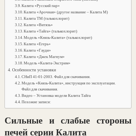
Калита «Русский пар»
Калита «Арочная» (другое название – Калита М)
Калита ТМ (талькохлорит)
Калита «Витязь»
Калита «Тайга» (талькохлорит)
Модель «Князь-Калита» (талькохлорит)
Калита «Егерь»
Калита «Гауди»
Калита «Джек Магнум»
Модель «Калита-Экстрим»
Особенности установки
СНиП 41-01-2003. Файл для скачивания.
Модель «Князь-Калита», инструкция по эксплуатации.
Файл для скачивания.
Видео – Установка модели Калита Тайга
Похожие записи:
Сильные и слабые стороны
печей серии Калита