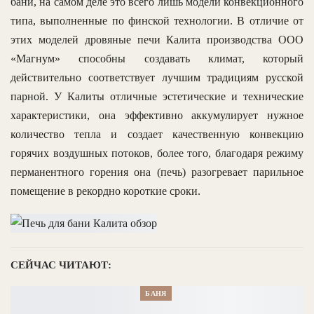
бани, на самом деле это всего лишь модели конвекционного
типа, выполненные по финской технологии. В отличие от
этих моделей дровяные печи Калита производства ООО
«Магнум» способны создавать климат, который
действительно соответствует лучшим традициям русской
парной. У Калиты отличные эстетические и технические
характеристики, она эффективно аккумулирует нужное
количество тепла и создает качественную конвекцию
горячих воздушных потоков, более того, благодаря режиму
перманентного горения она (печь) разогревает парильное
помещение в рекордно короткие сроки.
СЕЙЧАС ЧИТАЮТ:
БАНЯ