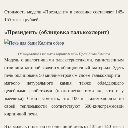
Стоимость модели «Президент» в змеевике составляет 145-
155 тысяч рублей.
«Президент» (облицовка талькохлорит)
Облицованная талькохлоритом печь Президент Калита
Модель с аналогичными характеристиками, единственным
отличием которой является облицовочный материал. Здесь
печь облицована 50-миллиметровым слоем талькохлорита –
мягкого натурального камня, также обладающего
целебными свойствами (практически теми же, что и у
змеевика). Стоит заметить, что 100 кг талькохлорита по
своей теплоемкости соответствуют 500-килограммовой
кирпичной печи.
Эта модель стоит на сегодняшний день от 135 до 140 тысяч