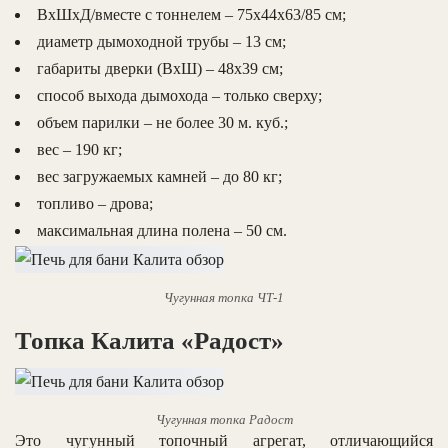
ВхШхД/вместе с тоннелем – 75х44х63/85 см;
диаметр дымоходной трубы – 13 см;
габариты дверки (ВхШ) – 48х39 см;
способ выхода дымохода – только сверху;
объем парилки – не более 30 м. куб.;
вес – 190 кг;
вес загружаемых камней – до 80 кг;
топливо – дрова;
максимальная длина полена – 50 см.
Чугунная топка ЧТ-1
Топка Калита «Радост»
Чугунная топка Радост
Это чугунный топочный агрегат, отличающийся