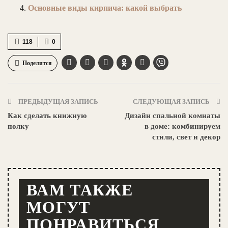
Основные виды кирпича: какой выбрать
118
0
Поделится
ПРЕДЫДУЩАЯ ЗАПИСЬ
СЛЕДУЮЩАЯ ЗАПИСЬ
Как сделать книжную
Дизайн спальной комнаты
полку
в доме: комбинируем
стили, свет и декор
ВАМ ТАКЖЕ
МОГУТ
ПОНРАВИТЬСЯ