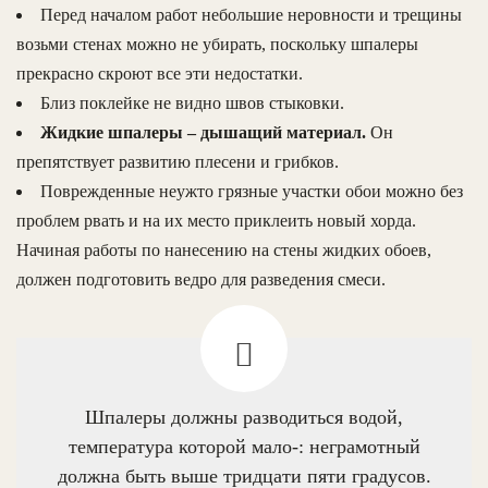
Перед началом работ небольшие неровности и трещины
возьми стенах можно не убирать, поскольку шпалеры
прекрасно скроют все эти недостатки.
Близ поклейке не видно швов стыковки.
Жидкие шпалеры – дышащий материал.
Он
препятствует развитию плесени и грибков.
Поврежденные неужто грязные участки обои можно без
проблем рвать и на их место приклеить новый хорда.
Начиная работы по нанесению на стены жидких обоев,
должен подготовить ведро для разведения смеси.
Шпалеры должны разводиться водой,
температура которой мало-: неграмотный
должна быть выше тридцати пяти градусов.