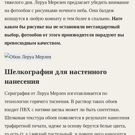
тяжелого дня. Леруа Мерелен предлагает убедить внимание
на фотообои с рисунками ночного неба. Они балдеж
впишутся в любую комнату и тем более в спальню.
Нате
каком бы рисунке вы не остановили нестандартный
выбор, фотообои от этого производителя порадуют вы
превосходным качеством.
Шелкография для настенного
нанесения
Сериграфия от Леруа Мерлен изготавливается по
технологии горячего тиснения. В раствор таких обоев
входит ПВХ с нитями шелка может ли быть синтетики.
Шелковая текстура обоев появляется в результате нанесения
трафаретной печати, идеже за основу берутся белые цвета,
то есть (т. е.) мягкий пастельный, и поверх него наносится