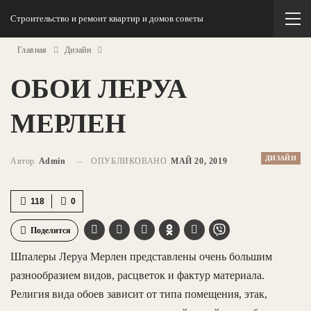
Строительство и ремонт квартир и домов советы
Главная
Дизайн
ОБОИ ЛЕРУА
МЕРЛЕН
ДИЗАЙН
Автор
Admin
ОПУБЛИКОВАНО
МАЙ 20, 2019
118
0
Поделится
Шпалеры Леруа Мерлен представлены очень большим
разнообразием видов, расцветок и фактур материала.
Религия вида обоев зависит от типа помещения, этак,