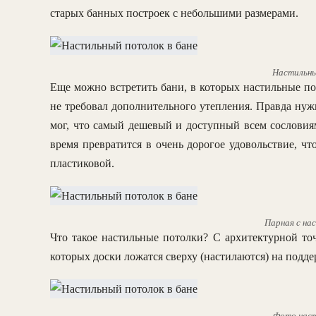
старых банных построек с небольшими размерами.
Настильны
Еще можно встретить бани, в которых настильные по
не требовал дополнительного утепления. Правда нужн
мог, что самый дешевый и доступный всем сословиям
время превратится в очень дорогое удовольствие, чт
пластиковой.
Парная с на
Что такое настильные потолки? С архитектурной точ
которых доски ложатся сверху (настилаются) на подд
Фото наст