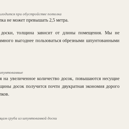
игодится при обустройстве потолка
ка не может превышать 2,5 метра.
е доски, толщина зависит от длины помещения. Мы не
намного выгоднее пользоваться обрезными шпунтованными
шпунтованные
ся на увеличенное количество досок, повышаются несущие
лщины досок получится почти двукратная экономия дорого
лков.
цам сруба из шпунтованной доски