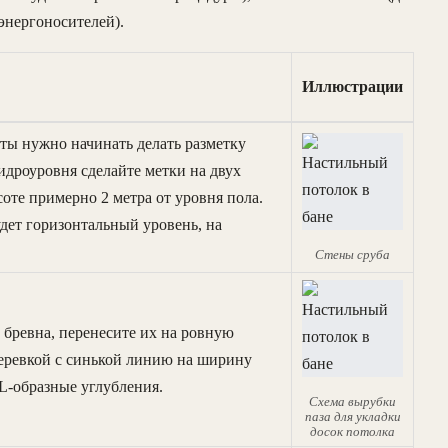
энергоносителей).
Иллюстрации
ты нужно начинать делать разметку
дроуровня сделайте метки на двух
те примерно 2 метра от уровня пола.
удет горизонтальный уровень, на
Стены сруба
бревна, перенесите их на ровную
веревкой с синькой линию на ширину
L-образные углубления.
Схема вырубки
паза для укладки
досок потолка