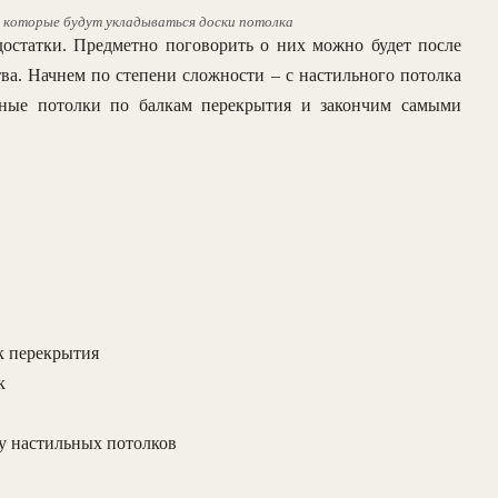
а которые будут укладываться доски потолка
достатки. Предметно поговорить о них можно будет после
тва. Начнем по степени сложности – с настильного потолка
льные потолки по балкам перекрытия и закончим самыми
к перекрытия
к
ву настильных потолков