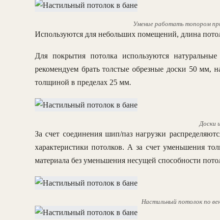
Умение работать топором пр
Используются для небольших помещений, длина потол
Для покрытия потолка используются натуральны
рекомендуем брать толстые обрезные доски 50 мм, 
толщиной в пределах 25 мм.
Доски 
За счет соединения шип/паз нагрузки распределяют
характеристики потолков. А за счет уменьшения то
материала без уменьшения несущей способности пото
Настильный потолок по вен