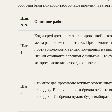
обогрева бани понадобиться больше времени и затрат 
Шаг,
Описание работ
№№
Когда сруб достигнет запланированной высо
места расположения потолка. При помощи ги
Шаг
противоположных венцах помещения на высо
1.
Линии отбивайте веревкой с синькой. Это б
котором располагаются доски потолка.
Снимите два противоположных отмеченных 
Шаг
площадку. В верхней части бревна отбейте 
2.
площадки. Из бревна нужно будет выбирать 