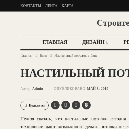
КОНТАКТЫ
ЛЕНТА
КАРТА
Строите
ГЛАВНАЯ
ДИЗАЙН
Р
Главная
Баня
Настильный потолок в бане
НАСТИЛЬНЫЙ ПОТ
Автор
Admin
ОПУБЛИКОВАНО
МАЙ 8, 2019
Поделится
Нельзя сказать, что настильные потолки сегодня
технологии дают возможность делать потолки каче