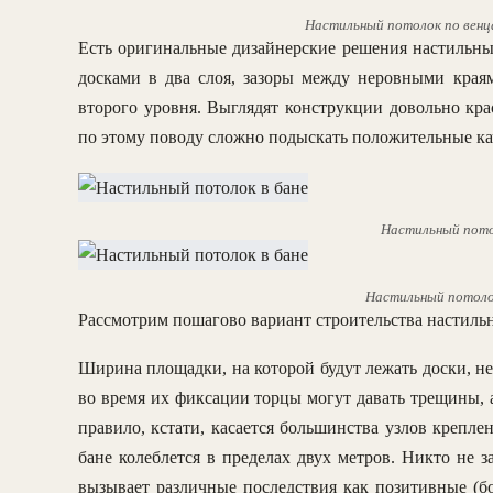
Настильный потолок по венца
Есть оригинальные дизайнерские решения настильн
досками в два слоя, зазоры между неровными края
второго уровня. Выглядят конструкции довольно кра
по этому поводу сложно подыскать положительные ка
Настильный потол
Настильный потоло
Рассмотрим пошагово вариант строительства настильн
Ширина площадки, на которой будут лежать доски, н
во время их фиксации торцы могут давать трещины, 
правило, кстати, касается большинства узлов крепл
бане колеблется в пределах двух метров. Никто не 
вызывает различные последствия как позитивные (бо