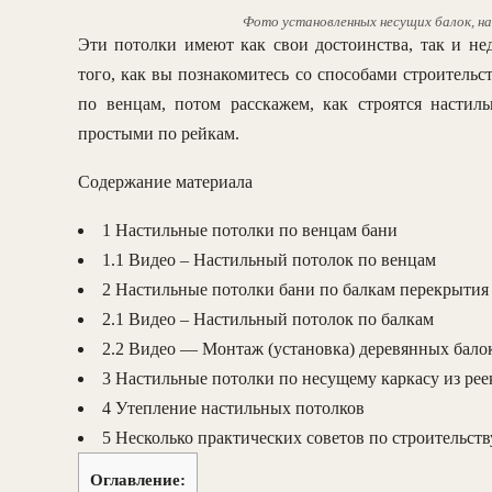
Фото установленных несущих балок, н
Эти потолки имеют как свои достоинства, так и не
того, как вы познакомитесь со способами строительс
по венцам, потом расскажем, как строятся насти
простыми по рейкам.
Содержание материала
1 Настильные потолки по венцам бани
1.1 Видео – Настильный потолок по венцам
2 Настильные потолки бани по балкам перекрытия
2.1 Видео – Настильный потолок по балкам
2.2 Видео — Монтаж (установка) деревянных бало
3 Настильные потолки по несущему каркасу из рее
4 Утепление настильных потолков
5 Несколько практических советов по строительст
Оглавление: