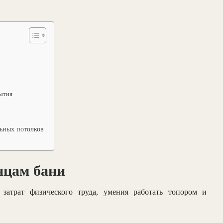
ытия
льных потолков
нцам бани
затрат физического труда, умения работать топором и