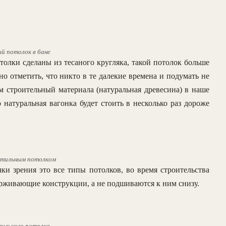
й потолок в бане
толки сделаны из тесаного кругляка, такой потолок больше
о отметить, что никто в те далекие времена и подумать не
 строительный материала (натуральная древесина) в наше
о натуральная вагонка будет стоить в несколько раз дороже
стильным потолком
ки зрения это все типы потолков, во время строительства
ерживающие конструкции, а не подшиваются к ним снизу.
ильного потолка