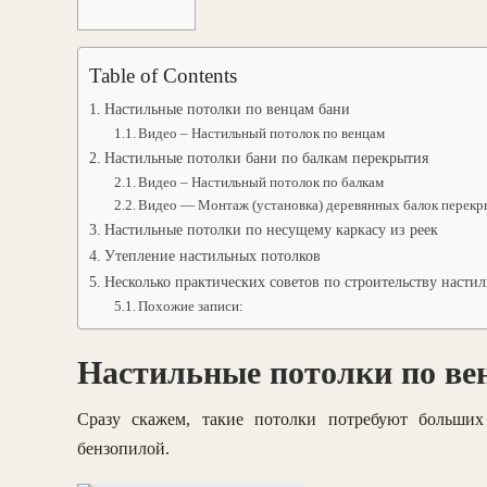
Table of Contents
Настильные потолки по венцам бани
Видео – Настильный потолок по венцам
Настильные потолки бани по балкам перекрытия
Видео – Настильный потолок по балкам
Видео — Монтаж (установка) деревянных балок перекр
Настильные потолки по несущему каркасу из реек
Утепление настильных потолков
Несколько практических советов по строительству насти
Похожие записи:
Настильные потолки по ве
Сразу скажем, такие потолки потребуют больших 
бензопилой.