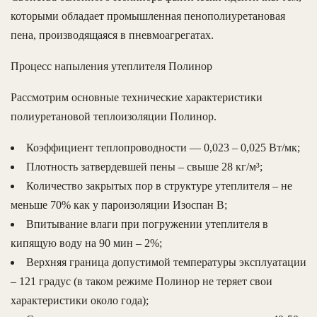
которыми обладает промышленная пенополиуретановая
пена, производящаяся в пневмоагрегатах.
Процесс напыления утеплителя Полинор
Рассмотрим основные технические характеристики
полиуретановой теплоизоляции Полинор.
Коэффициент теплопроводности — 0,023 – 0,025 Вт/мк;
Плотность затвердевшей пены – свыше 28 кг/м³;
Количество закрытых пор в структуре утеплителя – не
меньше 70% как у пароизоляции Изоспан В;
Впитывание влаги при погружении утеплителя в
кипящую воду на 90 мин – 2%;
Верхняя граница допустимой температуры эксплуатации
– 121 градус (в таком режиме Полинор не теряет свои
характеристики около года);