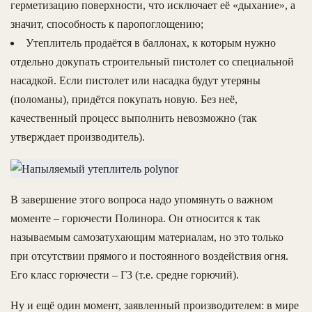
герметизацию поверхности, что исключает её «дыхание», а
значит, способность к паропоглощению;
Утеплитель продаётся в баллонах, к которым нужно
отдельно докупать строительный пистолет со специальной
насадкой. Если пистолет или насадка будут утеряны
(поломаны), придётся покупать новую. Без неё,
качественный процесс выполнить невозможно (так
утверждает производитель).
В завершение этого вопроса надо упомянуть о важном
моменте – горючести Полинора. Он относится к так
называемым самозатухающим материалам, но это только
при отсутствии прямого и постоянного воздействия огня.
Его класс горючести – Г3 (т.е. средне горючий).
Ну и ещё один момент, заявленный производителем: в мире