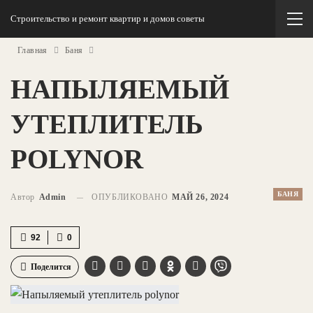
Строительство и ремонт квартир и домов советы
Главная
Баня
НАПЫЛЯЕМЫЙ
УТЕПЛИТЕЛЬ
POLYNOR
БАНЯ
Автор
Admin
ОПУБЛИКОВАНО
МАЙ 26, 2024
92
0
Поделится