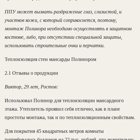
ППУ может вызвать раздражение глаз, слизистой, и
участков кожи, с который соприкоснется, поэтому,
монтаж Полинора необходимо осуществлять в защитном
костюме, либо, при отсутствии специальной защиты,
использовать строительные очки и перчатки.
Теплоизоляция стен мансарды Полинором
2.1 Отзывы о продукции
Виктор, 29 лет, Ростов:
Использовал Полинор для теплоизоляции мансардного
этажа. Утеплитель проявил себя отлично, как в плане
простоты монтажа, так и по теплоизоляционным свойствам.
Для покрытия 45 квадратных метров комнаты
потребовалось баллонов на 22 тыс. рублей, что значительно