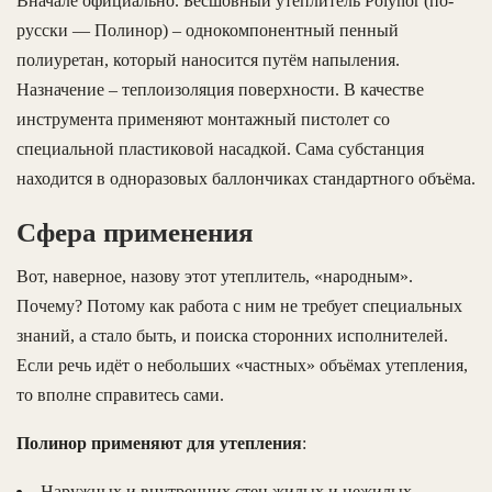
Вначале официально. Бесшовный утеплитель Рolynor (по-
русски — Полинор) – однокомпонентный пенный
полиуретан, который наносится путём напыления.
Назначение – теплоизоляция поверхности. В качестве
инструмента применяют монтажный пистолет со
специальной пластиковой насадкой. Сама субстанция
находится в одноразовых баллончиках стандартного объёма.
Сфера применения
Вот, наверное, назову этот утеплитель, «народным».
Почему? Потому как работа с ним не требует специальных
знаний, а стало быть, и поиска сторонних исполнителей.
Если речь идёт о небольших «частных» объёмах утепления,
то вполне справитесь сами.
Полинор применяют для утепления
:
Наружных и внутренних стен жилых и нежилых