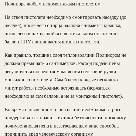
Полинора любым пеномонтажым пистолетом.
На ствол пистолета необходимо смонтировать насадку (до
щелчка), после чего с торца баллона снимается крышка,
после чего в находящийся в вертикальном положении
баллон ППУ ввинчивается штанга пистолета.
Как правило, толщина слоя теплоизоляции Полинором не
должна превышать 6 сантиметров. Расход подачи пены
регулируется посредством давления спусковой ручки
монтажного пистолета. Сам баллон каждые несколько
минут работы необходимо встряхивать (держаться
необходимо за сам баллон, а не за монтажный пистолет).
Во время напыления теплоизоляции необходимо строго
придерживаться правил техники безопасности, поскольку
полиуретановая пена в незатвердевшем виде способна
причинить вред человеческому организму.