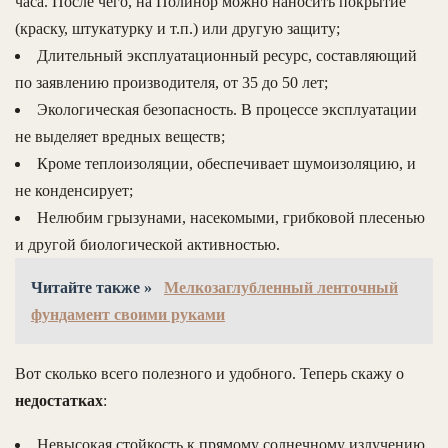
часа. После чего, на Полинор можно наносить покрытие
(краску, штукатурку и т.п.) или другую защиту;
Длительный эксплуатационный ресурс, составляющий
по заявлению производителя, от 35 до 50 лет;
Экологическая безопасность. В процессе эксплуатации
не выделяет вредных веществ;
Кроме теплоизоляции, обеспечивает шумоизоляцию, и
не конденсирует;
Нелюбим грызунами, насекомыми, грибковой плесенью
и другой биологической активностью.
Читайте также »
Мелкозаглубленный ленточный
фундамент своими руками
Вот сколько всего полезного и удобного. Теперь скажу о
недостатках
:
Невысокая стойкость к прямому солнечному излучению,