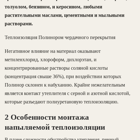
толуолом, бензином, и керосином, любыми
растительными маслами, цементными и мыльными
растворами.
Теплоизоляция Полинором чердачного перекрытия
Негативное влияние на материал оказывают
метиленхлорид, хлороформ, дихлорэтан, и
концентрированные растворы соляной кислоты
(концентрация свыше 36%), при воздействии которых
Полинор склонен к набуханию. Крайне нежелательным
является контакт утеплителя с серной и азотной кислотой,
которые разъедают полиуретановую теплоизоляцию.
2 Особенности монтажа
напыляемой теплоизоляции
В плане сложности обустройства утепления, пенный