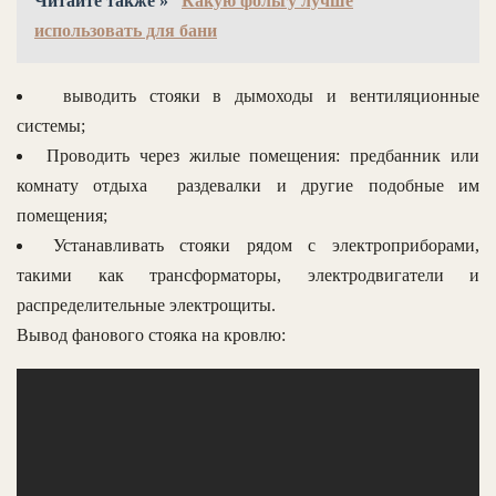
Читайте также »
Какую фольгу лучше
использовать для бани
выводить стояки в дымоходы и вентиляционные
системы;
Проводить через жилые помещения: предбанник или
комнату отдыха раздевалки и другие подобные им
помещения;
Устанавливать стояки рядом с электроприборами,
такими как трансформаторы, электродвигатели и
распределительные электрощиты.
Вывод фанового стояка на кровлю: