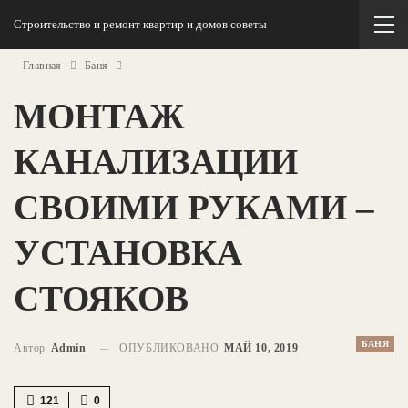
Строительство и ремонт квартир и домов советы
Главная
Баня
МОНТАЖ
КАНАЛИЗАЦИИ
СВОИМИ РУКАМИ –
УСТАНОВКА
СТОЯКОВ
БАНЯ
Автор
Admin
ОПУБЛИКОВАНО
МАЙ 10, 2019
121
0